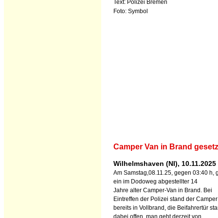
Text: Polizei Bremen
Foto: Symbol
Camper Van in Brand gesetz
Wilhelmshaven (NI), 10.11.2025
Am Samstag,08.11.25, gegen 03:40 h, g
ein im Dodoweg abgestellter 14
Jahre alter Camper-Van in Brand. Bei
Eintreffen der Polizei stand der Camper
bereits in Vollbrand, die Beifahrertür st
dabei offen, man geht derzeit von