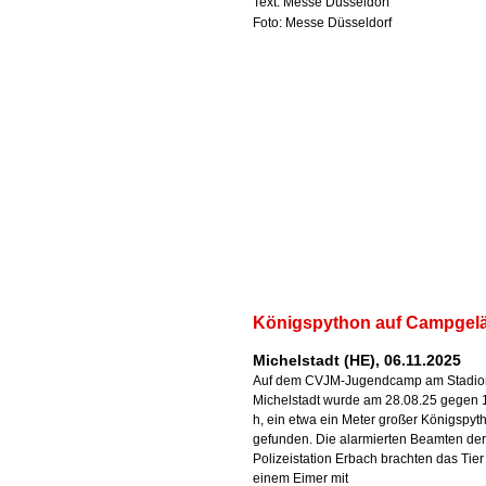
Text: Messe Düsseldorf
Foto: Messe Düsseldorf
Königspython auf Campgel
Michelstadt (HE), 06.11.2025
Auf dem CVJM-Jugendcamp am Stadio
Michelstadt wurde am 28.08.25 gegen 
h, ein etwa ein Meter großer Königspyt
gefunden. Die alarmierten Beamten der
Polizeistation Erbach brachten das Tier
einem Eimer mit