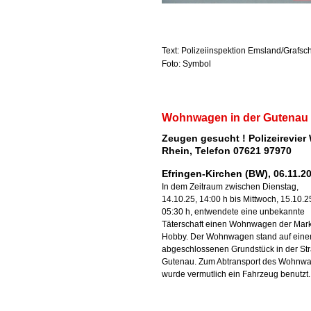
Text: Polizeiinspektion Emsland/Grafsc
Foto: Symbol
Wohnwagen in der Gutenau
Zeugen gesucht ! Polizeirevier
Rhein, Telefon 07621 97970
Efringen-Kirchen (BW), 06.11.2
In dem Zeitraum zwischen Dienstag,
14.10.25, 14:00 h bis Mittwoch, 15.10.2
05:30 h, entwendete eine unbekannte
Täterschaft einen Wohnwagen der Mar
Hobby. Der Wohnwagen stand auf ein
abgeschlossenen Grundstück in der St
Gutenau. Zum Abtransport des Wohnw
wurde vermutlich ein Fahrzeug benutzt.