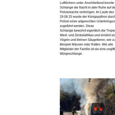
Luftlöchern unter. Anschließend konnte 
Schlange die Nacht in aller Ruhe auf d
Polizeiwache verbringen. Im Laufe des
29.08.25 wurde der Königspython durch
Polizei einer artgerechten Unterbringu
zugeführt werden. Diese
Schlange bewohnt eigentlich die Trope
West- und Zentralafrikas und ernährt si
Vögeln und kleinen Säugetieren, wie 
Beispiel Mäusen oder Ratten. Wie alle
Mitglieder der Familie ist sie eine ungift
Würgeschlange.