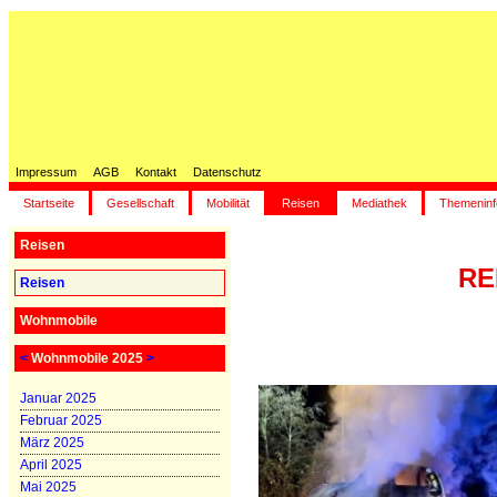
Impressum
AGB
Kontakt
Datenschutz
Startseite
Gesellschaft
Mobilität
Reisen
Mediathek
Themeninf
Reisen
RE
Reisen
Wohnmobile
<
Wohnmobile 2025
>
Januar 2025
Februar 2025
März 2025
April 2025
Mai 2025