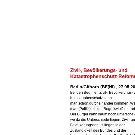
Zivil-, Bevölkerungs- und
Katastrophenschutz-Refor
Berlin/Gifhorn (BE(NI)., 27.05.2
Bei den Begriffen Zivil-, Bevölkerungs-
Katastrophenschutz kann
man schon durcheinander kommen. Was
man (Politik) mit der Begriffsvielfalt err
Der Bürger kann kaum noch unterschei
wo da die Unterschiede liegen. Zivil- u
Bevölkerungsschutz liegen in der
Zuständigkeit des Bundes und der