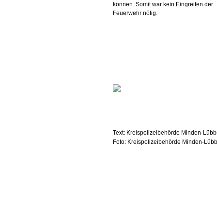
können. Somit war kein Eingreifen der
Feuerwehr nötig.
Text: Kreispolizeibehörde Minden-Lüb
Foto: Kreispolizeibehörde Minden-Lüb