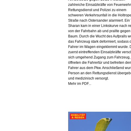
zahlreiche Einsatzkräfte von Feuerwehr
Rettungsdienst und Polizei zu einem
schweren Verkehrsunfall in die Holtrop
Straße nach Ostersander alarmiert. Ei
Sharan kam in einer Linkskurve nach r
von der Fahrbahn ab und prallte gegen
Baum. Durch die Wucht des Aufpralls w
das Fahrzeug stark deformiert, sodass 
Fahrer im Wagen eingeklemmt wurde. 
zuerst eintreffenden Einsatzkräfte versc
sich umgehend Zugang zum Fahrzeug,
öffneten die Fahrertür und befreiten de
Fahrer aus dem Pkw. Anschließend wur
Person an den Rettungsdienst überge
und medizinisch versorgt.
Mehr im PDF...