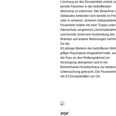
Löschzug an der Einsatzstelle eintraf, 
bereits Flammen in der betreffenden
Wohnung zu erkennen. Alle Bewohner 
Gebäudes befanden sich bereits im Fre
oder in anderen, sicheren Gebäudeteil
Feuerwehr leitete mit zwei Trupps unter
Atemschutz umgehend Löschmaßnahm
und konnte somit eine Ausbreitung des
Brandes auf andere Wohnungen verhin
Da die
65 jährige Mieterin der betroffenen W
giftige Rauchgase eingeatmet hatte, w
die Frau an den Rettungsdienst zur
Versorgung übergeben und in ein
Bremerhaven-Krankenhaus zur weitere
Untersuchung gebracht. Die Feuerwehr
mit 23 Einsatzkräften vor Ort.