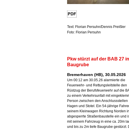
Text: Florian Persuhn/Dennis Preißler
Foto: Florian Persuhn
Pkw stürzt auf der BAB 27 in
Baugrube
Bremerhaven (HB), 30.05.2026
Um 00:12 am 30.05.26 alarmierte die
Feuerwehr- und Rettungsleitstelle den
Rüstzug der Berufsfeuerwehr auf die B
zu einem Verkehrsunfall mit eingeklem
Person zwischen den Anschlussstellen
Hagen und Stotel. Ein 54-jährige Fahrer
seinem Kleinwagen Richtung Norden in
abgesperrte Straßenbaustelle ein und is
mit seinem Fahrzeug in eine ca. 20m l
und bis zu 2m tiefe Baugrube gestürzt.