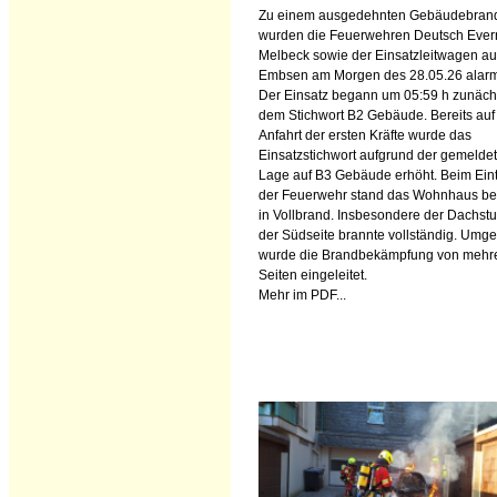
Zu einem ausgedehnten Gebäudebran
wurden die Feuerwehren Deutsch Ever
Melbeck sowie der Einsatzleitwagen a
Embsen am Morgen des 28.05.26 alarmi
Der Einsatz begann um 05:59 h zunächs
dem Stichwort B2 Gebäude. Bereits auf
Anfahrt der ersten Kräfte wurde das
Einsatzstichwort aufgrund der gemelde
Lage auf B3 Gebäude erhöht. Beim Eint
der Feuerwehr stand das Wohnhaus ber
in Vollbrand. Insbesondere der Dachstu
der Südseite brannte vollständig. Umg
wurde die Brandbekämpfung von mehr
Seiten eingeleitet.
Mehr im PDF...