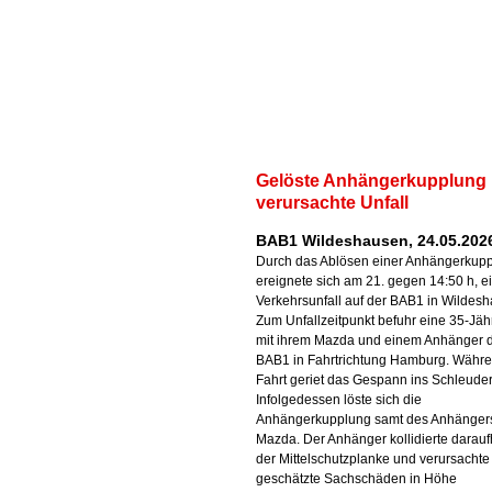
Gelöste Anhängerkupplung
verursachte Unfall
BAB1 Wildeshausen, 24.05.202
Durch das Ablösen einer Anhängerkup
ereignete sich am 21. gegen 14:50 h, e
Verkehrsunfall auf der BAB1 in Wildes
Zum Unfallzeitpunkt befuhr eine 35-Jäh
mit ihrem Mazda und einem Anhänger 
BAB1 in Fahrtrichtung Hamburg. Währe
Fahrt geriet das Gespann ins Schleuder
Infolgedessen löste sich die
Anhängerkupplung samt des Anhänger
Mazda. Der Anhänger kollidierte darauf
der Mittelschutzplanke und verursachte
geschätzte Sachschäden in Höhe