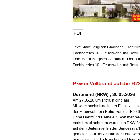
Text: Stadt Bergisch Gladbach | Der Bü
Fachbereich 10 - Feuerwehr und Rettu
Foto: Stadt Bergisch Gladbach | Der Bü
Fachbereich 10 - Feuerwehr und Rettu
Pkw in Vollbrand auf der B2
Dortmund (NRW) , 30.05.2026
Am 27.05.26 um 14:40 h ging am
Mittwochnachmittag in der Einsatzleitste
der Feuerwehr ein Notruf von der B 236
Höhe Dortmund Derne ein. Von mehrer
Verkehrsteilnehmern wurde ein PKW B
auf dem Seitenstreifen der Bundesstra
gemeldet. Auf der Anfahrt der Feuerweh
bereits eine starke Rauchentwicklung z