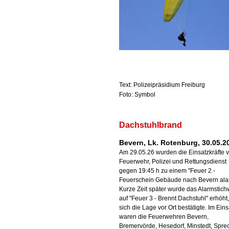
Text: Polizeipräsidium Freiburg
Foto: Symbol
Dachstuhlbrand
Bevern, Lk. Rotenburg, 30.05.2
Am 29.05.26 wurden die Einsatzkräfte 
Feuerwehr, Polizei und Rettungsdienst
gegen 19:45 h zu einem "Feuer 2 -
Feuerschein Gebäude nach Bevern alar
Kurze Zeit später wurde das Alarmstich
auf "Feuer 3 - Brennt Dachstuhl" erhöht
sich die Lage vor Ort bestätigte. Im Eins
waren die Feuerwehren Bevern,
Bremervörde, Hesedorf, Minstedt, Spre