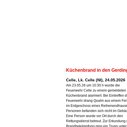
Küchenbrand in den Gerdi
Celle, Lk. Celle (NI), 24.05.2026
Am 23.05.26 um 10:30 h wurde die
Feuerwehr Celle zu einem gemeldeten
Küchenbrand alarmiert. Bei Eintreffen d
Feuerwehr drang Qualm aus einem Fen
im Erdgeschoss eines Reihenendhause
Personen befanden sich nicht im Gebä
Eine Person wurde vor Ort durch den
Rettungsdienst betreut. Zur Erkundung
Brandbekämpfung ging ein Trupp unter