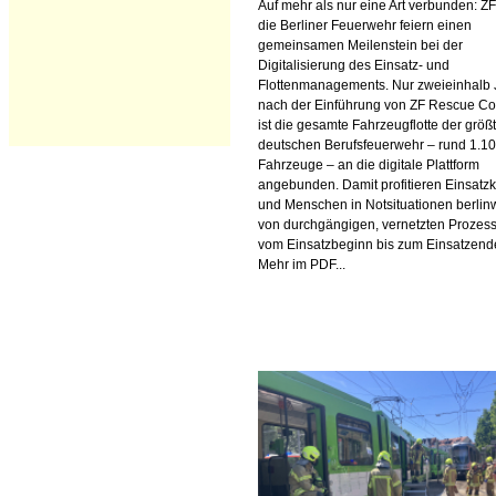
Auf mehr als nur eine Art verbunden: Z
die Berliner Feuerwehr feiern einen
gemeinsamen Meilenstein bei der
Digitalisierung des Einsatz- und
Flottenmanagements. Nur zweieinhalb 
nach der Einführung von ZF Rescue C
ist die gesamte Fahrzeugflotte der größ
deutschen Berufsfeuerwehr – rund 1.1
Fahrzeuge – an die digitale Plattform
angebunden. Damit profitieren Einsatzk
und Menschen in Notsituationen berlin
von durchgängigen, vernetzten Prozes
vom Einsatzbeginn bis zum Einsatzend
Mehr im PDF...