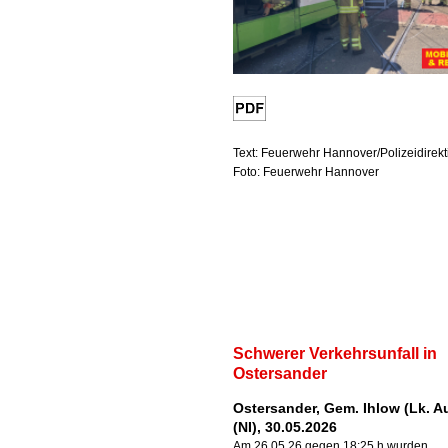
Text: Feuerwehr Hannover/Polizeidirek
Foto: Feuerwehr Hannover
Schwerer Verkehrsunfall in
Ostersander
Ostersander, Gem. Ihlow (Lk. A
(NI), 30.05.2026
Am 26.05.26 gegen 18:25 h wurden