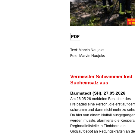
Text: Marvin Naujoks
Foto: Marvin Naujoks
Vermisster Schwimmer löst
Sucheinsatz aus
Barmstedt (SH), 27.05.2026
Am 26.05.26 meldeten Besucher des
Freibades eine Person, die erst auf de
schwamm und dann nicht mehr zu sehe
Da hier von einem Notfall ausgegange
werden musste, alarmierte die Koopera
Regionalleitstelle in Elmhhorn ein
Großaufgebot an Rettungskräften an d