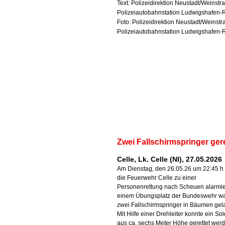
Text: Polizeidirektion Neustadt/Weinstr
Polizeiautobahnstation Ludwigshafen-
Foto: Polizeidirektion Neustadt/Weinstr
Polizeiautobahnstation Ludwigshafen-
Zwei Fallschirmspringer gere
Celle, Lk. Celle (NI), 27.05.2026
Am Dienstag, den 26.05.26 um 22:45 h
die Feuerwehr Celle zu einer
Personenrettung nach Scheuen alarmier
einem Übungsplatz der Bundeswehr w
zwei Fallschirmspringer in Bäumen gel
Mit Hilfe einer Drehleiter konnte ein Sol
aus ca. sechs Meter Höhe gerettet wer