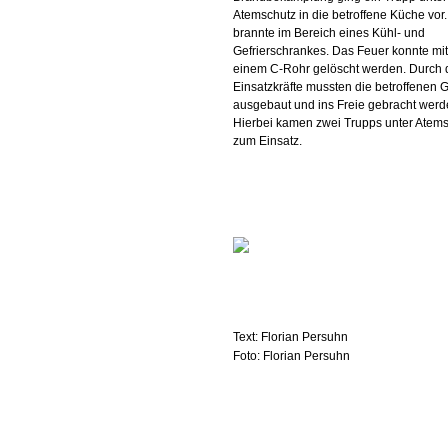
Atemschutz in die betroffene Küche vor.
brannte im Bereich eines Kühl- und
Gefrierschrankes. Das Feuer konnte mit
einem C-Rohr gelöscht werden. Durch 
Einsatzkräfte mussten die betroffenen 
ausgebaut und ins Freie gebracht werd
Hierbei kamen zwei Trupps unter Atem
zum Einsatz.
Text: Florian Persuhn
Foto: Florian Persuhn