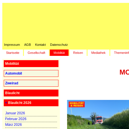
Impressum
AGB
Kontakt
Datenschutz
Startseite
Gesellschaft
Mobilität
Reisen
Mediathek
Themeninf
Mobilität
MO
Automobil
Zweirad
Blaulicht
<
Blaulicht 2026
Januar 2026
Februar 2026
März 2026