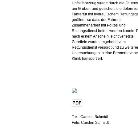
Unfallfahrzeug wurde durch die Feuer
am Grubenrand gesichert, die deformie
Fahrertür mit hydraulischem Rettungsg
geöffnet, so dass der Fahrer in
Zusammenarbeit mit Polizei und
Rettungsdienst befreit werden konnte. 
nach erstem Anschein leicht verletzte
Gerettete wurde umgehend vom
Rettungsdienst versorgt und zu weitere
Untersuchungen in eine Bremerhavene
Klinik transportiert.
Text: Carsten Schmidt
Foto: Carsten Schmidt