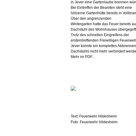
in Jever eine Gartenlaube brennen wür
Bei Eintreffen der Beamten steht eine
hölzerne Gartenhütte bereits in Vollbra
Über den angrenzenden
Wintergarten hatte das Feuer bereits au
Dachstuhl des Wohnhauses übergegriff
Trotz des schnellen Eingreifens der
ersteintreffenden Freiwilligen Feuerweh
Jever konnte ein komplettes Abbrennen
Dachstuhls nicht mehr verhindert werde
Mehr im PDF...
Text: Feuerwehr Hildesheim
Foto: Feuerwehr Hildesheim