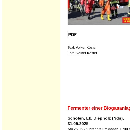
Text: Volker Köster
Foto: Volker Köster
Fermenter einer Biogasanla
Scholen, Lk. Diepholz (Nds),
31.05.2025
Am 26.05.25, brannte um gegen 11:00 h