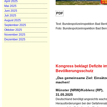
April 2025
Mai 2025
Juni 2025
Juli 2025
August 2025
Text: Bundespolizeiinspektion Bad Ben
September 2025
Foto: Bundespolizeiinspektion Bad Ben
Oktober 2025
November 2025
Dezember 2025
Kongress beklagt Defizite i
Bevölkerungsschutz
„Das gemeinsame Ziel: Einsätze
machen!
Münster (NRW)/Koblenz (RP),
31.05.2025
Deutschland benötigt angesichts wach
Herausforderungen bei der Gefahrena