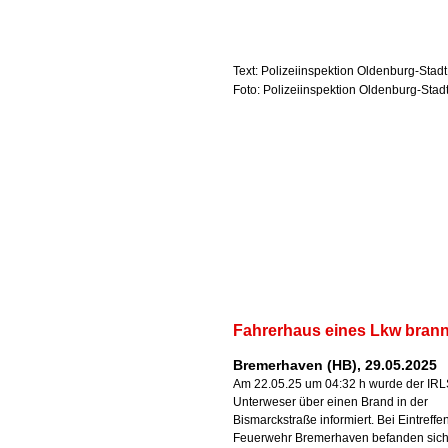
Text: Polizeiinspektion Oldenburg-Stad
Foto: Polizeiinspektion Oldenburg-Stad
Fahrerhaus eines Lkw brann
Bremerhaven (HB), 29.05.2025
Am 22.05.25 um 04:32 h wurde der IR
Unterweser über einen Brand in der
Bismarckstraße informiert. Bei Eintreffe
Feuerwehr Bremerhaven befanden sich