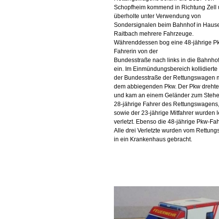
Schopfheim kommend in Richtung Zell
überholte unter Verwendung von
Sondersignalen beim Bahnhof in Haus
Raitbach mehrere Fahrzeuge.
Währenddessen bog eine 48-jährige P
Fahrerin von der
Bundesstraße nach links in die Bahnho
ein. Im Einmündungsbereich kollidierte
der Bundesstraße der Rettungswagen m
dem abbiegenden Pkw. Der Pkw drehte
und kam an einem Geländer zum Stehe
28-jährige Fahrer des Rettungswagens
sowie der 23-jährige Mitfahrer wurden l
verletzt. Ebenso die 48-jährige Pkw-Fah
Alle drei Verletzte wurden vom Rettung
in ein Krankenhaus gebracht.