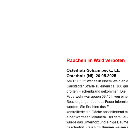
Rauchen im Wald verboten
Osterholz-Scharmbeck., Lk.
Osterholz (NI), 20.05.2025
Am 16.05.25 war es in einem Wald an 
Garlstedter Straße zu einem ca. 100 qm
großen Flächenbrand gekommen. Die
Feuerwehr war gegen 09:45 h von ein
Spaziergänger über das Feuer informie
worden. Sie löschten das Feuer und
kontrollierte die Fläche anschließend mi
einer Wärmeebildkamera. Bei dem Feu
wurde das Unterholz und einige Bäum
beschädigt. Erste Ermittlungen weisen 