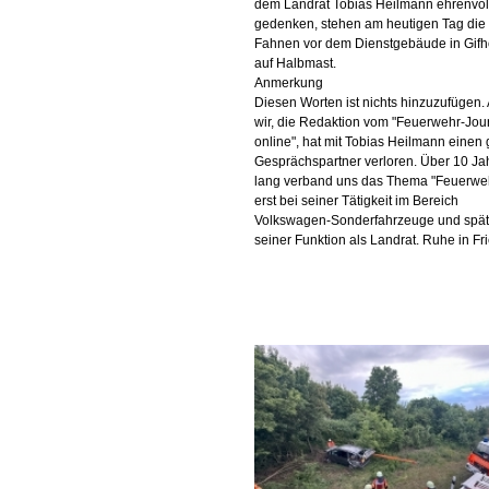
dem Landrat Tobias Heilmann ehrenvol
gedenken, stehen am heutigen Tag die
Fahnen vor dem Dienstgebäude in Gifh
auf Halbmast.
Anmerkung
Diesen Worten ist nichts hinzuzufügen.
wir, die Redaktion vom "Feuerwehr-Jou
online", hat mit Tobias Heilmann einen
Gesprächspartner verloren. Über 10 Ja
lang verband uns das Thema "Feuerweh
erst bei seiner Tätigkeit im Bereich
Volkswagen-Sonderfahrzeuge und spät
seiner Funktion als Landrat. Ruhe in Fr