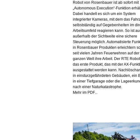
Robot von Rosenbauer ist ab sofort mit
„Autonomous Execution“-Funktion erhält
Dabei handelt es sich um ein System
integrierter Kameras, mit dem das Fah
selbstständig auf Gegebenheiten im dir
Arbeitsumfeld reagieren kann. So ist a
außerhalb der Sichtweite eine sichere
Steuerung möglich. Automatisierte Fun
in Rosenbauer Produkten erleichtern s
seit vielen Jahren Feuerwehren auf der
ganzen Welt ihre Arbeit. Der RTE Robot 
das erste Produkt, das mit der AX-Funkt
ausgestattet werden kann. Nachlöschar
in einsturzgefährdeten Gebäuden, ein 
in einer Tiefgarage oder die Lageerku
nach einer Naturkatastrophe.
Mehr im PDF...