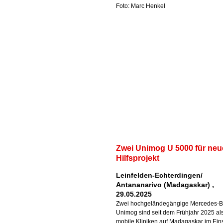
Foto: Marc Henkel
Zwei Unimog U 5000 für neu
Hilfsprojekt
Leinfelden-Echterdingen/
Antananarivo (Madagaskar) ,
29.05.2025
Zwei hochgeländegängige Mercedes-
Unimog sind seit dem Frühjahr 2025 al
mobile Kliniken auf Madagaskar im Eins