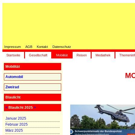
Impressum
AGB
Kontakt
Datenschutz
Startseite
Gesellschaft
Mobilität
Reisen
Mediathek
Themeninf
Mobilität
MO
Automobil
Zweirad
Blaulicht
<
Blaulicht 2025
>
Januar 2025
Februar 2025
März 2025