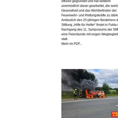
offiziell gegründet und hat seitdem
unermüdlich daran gearbeitet, die seel
Gesundheit und das Wohlbefinden der
Feuerwehr- und Rettungskräfte zu stärk
Anlässlich des 25-jährigen Bestehens 
Stiftung „Hilfe für Helfer“ findet in Fulda
Nachgang des 11. Symposiums der Stif
eine Feierstunde mit engen Wegbegleit
statt.
Mehr im PDF...