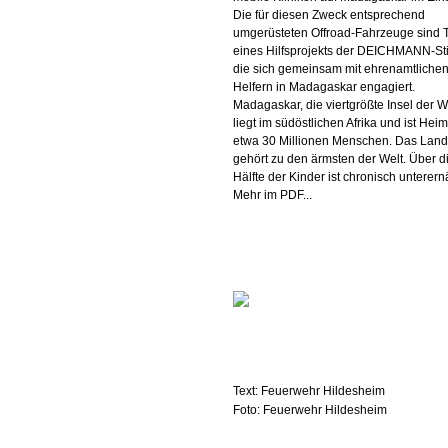
Die für diesen Zweck entsprechend
umgerüsteten Offroad-Fahrzeuge sind T
eines Hilfsprojekts der DEICHMANN-Sti
die sich gemeinsam mit ehrenamtliche
Helfern in Madagaskar engagiert.
Madagaskar, die viertgrößte Insel der We
liegt im südöstlichen Afrika und ist Hei
etwa 30 Millionen Menschen. Das Land
gehört zu den ärmsten der Welt. Über d
Hälfte der Kinder ist chronisch unterern
Mehr im PDF...
Text: Feuerwehr Hildesheim
Foto: Feuerwehr Hildesheim