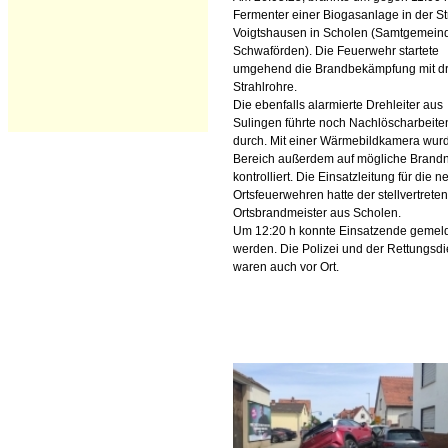
Fermenter einer Biogasanlage in der S
Voigtshausen in Scholen (Samtgemein
Schwaförden). Die Feuerwehr startete
umgehend die Brandbekämpfung mit dr
Strahlrohre.
Die ebenfalls alarmierte Drehleiter aus
Sulingen führte noch Nachlöscharbeite
durch. Mit einer Wärmebildkamera wur
Bereich außerdem auf mögliche Brandn
kontrolliert. Die Einsatzleitung für die n
Ortsfeuerwehren hatte der stellvertrete
Ortsbrandmeister aus Scholen.
Um 12:20 h konnte Einsatzende gemel
werden. Die Polizei und der Rettungsdi
waren auch vor Ort.