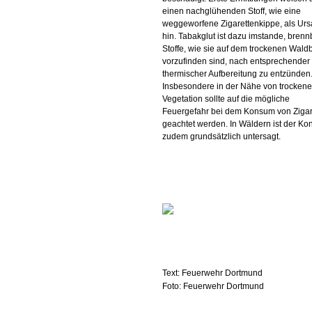
einen nachglühenden Stoff, wie eine
weggeworfene Zigarettenkippe, als Ur
hin. Tabakglut ist dazu imstande, brenn
Stoffe, wie sie auf dem trockenen Wal
vorzufinden sind, nach entsprechender
thermischer Aufbereitung zu entzünden
Insbesondere in der Nähe von trockene
Vegetation sollte auf die mögliche
Feuergefahr bei dem Konsum von Zigar
geachtet werden. In Wäldern ist der K
zudem grundsätzlich untersagt.
Text: Feuerwehr Dortmund
Foto: Feuerwehr Dortmund