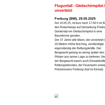
Flugunfall - Gleitschirmpilot 
unverletzt
Freiburg (BW), 29.05.2025
Am 10.05.25, ist kurz nach 17:00 h im B
des Rotachwegs auf Gemarkung Freibu
Günterstal ein Gleitschirmpilot in eine
Baumkrone geraten.
Der 37 Jahre alte Mann, der unverletzt 
20 Metern Höhe fest hing, verständigte
eigenständig die Rettungskräfte. Der
Bergwacht gelang es wenig später den
Piloten aus seiner Lage zu befreien. N
der Bergwacht waren auch Einsatzkräft
Rettungsdienstes, der Feuerwehr sowi
Polizeireviers Freiburg-Süd im Einsatz.