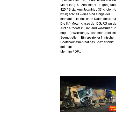
Spezialtrailer und Traktor. Rund achtei
Meter lang, 60 Zentimeter Tiefgang un
425 PS starkem Jetantrieb 33 Knoten (c
km/h) schnell – dies sind einige der
markanten technischen Daten des Neu
Die 8,4-Meter-Klasse der DGzRS wurd
Arctic Airboats in Finnland konstruiert, i
enger Entwicklungszusammenarbeit mi
Seenotrettern. Ein spezieller finnischer
Bootsbaubetrieb hat das Spezialschiff
gefertigt.
Mehr im PDF...