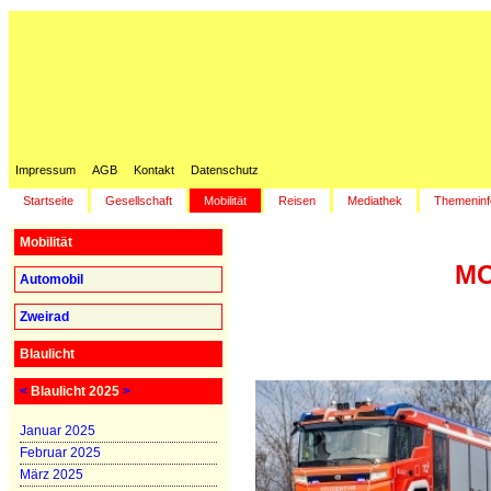
Impressum
AGB
Kontakt
Datenschutz
Startseite
Gesellschaft
Mobilität
Reisen
Mediathek
Themeninf
Mobilität
MO
Automobil
Zweirad
Blaulicht
<
Blaulicht 2025
>
Januar 2025
Februar 2025
März 2025