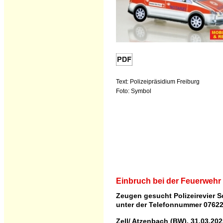
Text: Polizeipräsidium Freiburg
Foto: Symbol
Einbruch bei der Feuerwehr
Zeugen gesucht Polizeirevier 
unter der Telefonnummer 0762
Zell/ Atzenbach (BW), 31.03.20