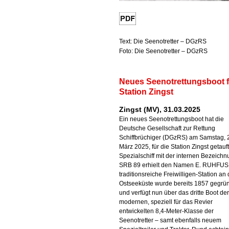
Text: Die Seenotretter – DGzRS
Foto: Die Seenotretter – DGzRS
Neues Seenotrettungsboot 
Station Zingst
Zingst (MV), 31.03.2025
Ein neues Seenotrettungsboot hat die
Deutsche Gesellschaft zur Rettung
Schiffbrüchiger (DGzRS) am Samstag, 
März 2025, für die Station Zingst getauf
Spezialschiff mit der internen Bezeich
SRB 89 erhielt den Namen E. RUHFUS.
traditionsreiche Freiwilligen-Station an 
Ostseeküste wurde bereits 1857 gegrü
und verfügt nun über das dritte Boot der
modernen, speziell für das Revier
entwickelten 8,4-Meter-Klasse der
Seenotretter – samt ebenfalls neuem