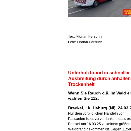
Text: Florian Persuhn
Foto: Florian Persuhn
Unterholzbrand in schneller
Ausbreitung durch anhalte
Trockenheit
Wenn Sie Rauch o.ä. im Wald e
wählen Sie 112.
Brackel, Lk. Haburg (NI), 24.03
Nur dem vorbildlichen Handeln von
Passanten ist es zu verdanken, dass es
Brackel am 16.03.25 zu keinem größer
Waldbrand gekommen ist. Gegen 11:50