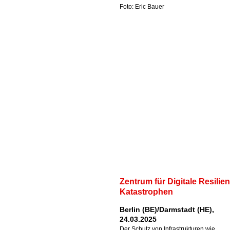
Foto: Eric Bauer
Zentrum für Digitale Resilien
Katastrophen
Berlin (BE)/Darmstadt (HE),
24.03.2025
Der Schutz von Infrastrukturen wie