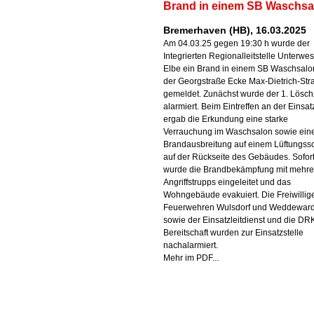
Brand in einem SB Waschsa
Bremerhaven (HB), 16.03.2025
Am 04.03.25 gegen 19:30 h wurde der
Integrierten Regionalleitstelle Unterwes
Elbe ein Brand in einem SB Waschsalo
der Georgstraße Ecke Max-Dietrich-Str
gemeldet. Zunächst wurde der 1. Lösc
alarmiert. Beim Eintreffen an der Einsat
ergab die Erkundung eine starke
Verrauchung im Waschsalon sowie ein
Brandausbreitung auf einem Lüftungss
auf der Rückseite des Gebäudes. Sofor
wurde die Brandbekämpfung mit mehre
Angriffstrupps eingeleitet und das
Wohngebäude evakuiert. Die Freiwillig
Feuerwehren Wulsdorf und Weddewar
sowie der Einsatzleitdienst und die DR
Bereitschaft wurden zur Einsatzstelle
nachalarmiert.
Mehr im PDF...