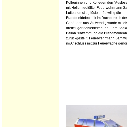
Kolleginnen und Kollegen den "Auslöse
mit Helium gefüllter Feuerwehrmann S
Luftballon stieg löste unfreiwillig die
Brandmeldetechnik im Dachbereich de
Gebäudes aus. Aufwendig wurde mittel
dreiteiliger Schiebleiter und Einreißhak
Ballon "entfernt" und die Brandmeldea
zurückgestellt. Feuerwehrmann Sam w
im Anschluss mit zur Feuerwache gen