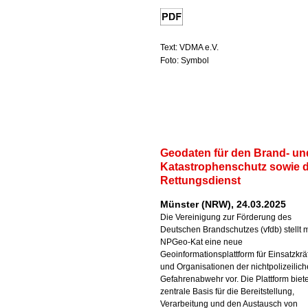
Text: VDMA e.V.
Foto: Symbol
Geodaten für den Brand- un
Katastrophenschutz sowie 
Rettungsdienst
Münster (NRW), 24.03.2025
Die Vereinigung zur Förderung des
Deutschen Brandschutzes (vfdb) stellt m
NPGeo-Kat eine neue
Geoinformationsplattform für Einsatzkrä
und Organisationen der nichtpolizeilic
Gefahrenabwehr vor. Die Plattform biete
zentrale Basis für die Bereitstellung,
Verarbeitung und den Austausch von