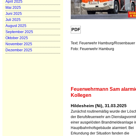
April 2025
Mai 2025
Juni 2025
Juli 2025
August 2025
September 2025
Oktober 2025
Text: Feuerwehr Hamburg/Rosenbauer
November 2025
Foto: Feuerwehr Hamburg
Dezember 2025
Feuerwehrmann Sam alarmie
Kollegen
Hildesheim (Ni), 31.03.2025
Zunächst routinemäßig wurde der Lös
der Berufsfeuerwehr am Dienstagvormit
einer ausgelösten Brandmeldeanlage 
Hauptbahnhofsgebäude alarmiert. Bei
Erkundung der Situation fanden die