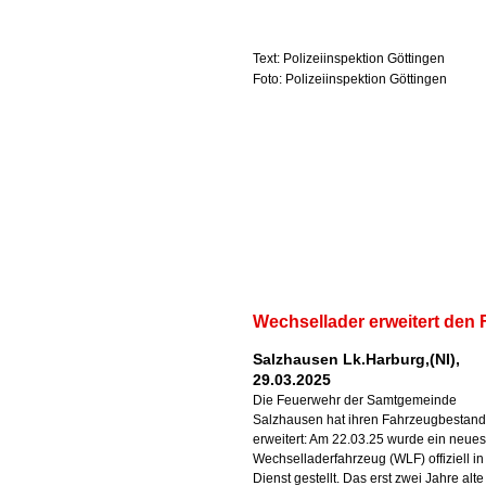
Text: Polizeiinspektion Göttingen
Foto: Polizeiinspektion Göttingen
Wechsellader erweitert den
Salzhausen Lk.Harburg,(NI),
29.03.2025
Die Feuerwehr der Samtgemeinde
Salzhausen hat ihren Fahrzeugbestand
erweitert: Am 22.03.25 wurde ein neues
Wechselladerfahrzeug (WLF) offiziell in
Dienst gestellt. Das erst zwei Jahre alte