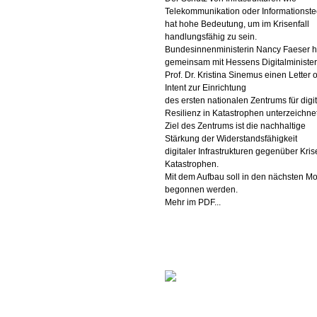
Telekommunikation oder Informationste
hat hohe Bedeutung, um im Krisenfall
handlungsfähig zu sein.
Bundesinnenministerin Nancy Faeser h
gemeinsam mit Hessens Digitalminister
Prof. Dr. Kristina Sinemus einen Letter o
Intent zur Einrichtung
des ersten nationalen Zentrums für digi
Resilienz in Katastrophen unterzeichnet
Ziel des Zentrums ist die nachhaltige
Stärkung der Widerstandsfähigkeit
digitaler Infrastrukturen gegenüber Kri
Katastrophen.
Mit dem Aufbau soll in den nächsten M
begonnen werden.
Mehr im PDF...