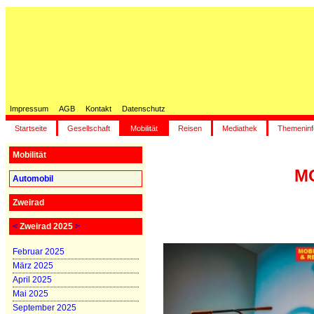
Impressum
AGB
Kontakt
Datenschutz
Startseite
Gesellschaft
Mobilität
Reisen
Mediathek
Themeninf
Mobilität
MO
Automobil
Zweirad
<
Zweirad 2025
>
Februar 2025
März 2025
April 2025
Mai 2025
September 2025