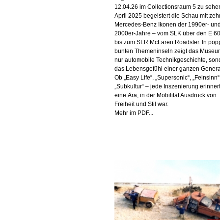
12.04.26 im Collectionsraum 5 zu sehen
April 2025 begeistert die Schau mit zeh
Mercedes-Benz Ikonen der 1990er- un
2000er-Jahre – vom SLK über den E 6
bis zum SLR McLaren Roadster. In pop
bunten Themeninseln zeigt das Museum
nur automobile Technikgeschichte, son
das Lebensgefühl einer ganzen Genera
Ob „Easy Life“, „Supersonic“, „Feinsinn
„Subkultur“ – jede Inszenierung erinner
eine Ära, in der Mobilität Ausdruck von
Freiheit und Stil war.
Mehr im PDF...