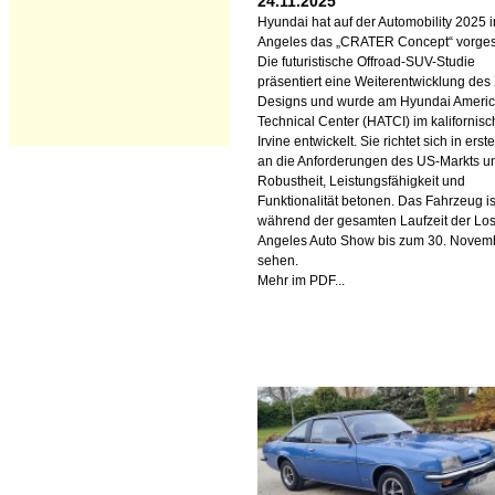
24.11.2025
Hyundai hat auf der Automobility 2025 
Angeles das „CRATER Concept“ vorgest
Die futuristische Offroad-SUV-Studie
präsentiert eine Weiterentwicklung des
Designs und wurde am Hyundai Ameri
Technical Center (HATCI) im kalifornis
Irvine entwickelt. Sie richtet sich in erste
an die Anforderungen des US-Markts un
Robustheit, Leistungsfähigkeit und
Funktionalität betonen. Das Fahrzeug is
während der gesamten Laufzeit der Lo
Angeles Auto Show bis zum 30. Novem
sehen.
Mehr im PDF...