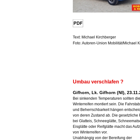
Text: Michael Kirchberger
Foto: Autoren-Union Mobilität/Michael 
Umbau verschlafen ?
Gifhorn, Lk. Gifhorn (NI), 23.11
Bei sinkenden Temperaturen sollten di
Winterreifen montiert sein. Die Fahrstabi
und Beherrschbarkeit hängen entsche
von deren Zustand ab. Die gesetzliche P
bei Glatteis, Schneeglätte, Schneemats
Eisglätte oder Reifglätte macht das Auf
von Winterreifen vor.
Unabhängig von der Bereifung der