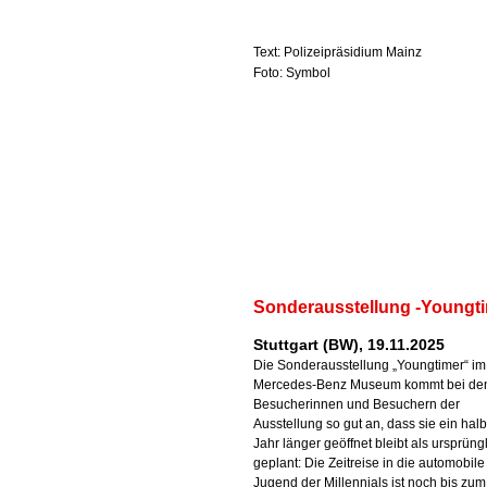
Text: Polizeipräsidium Mainz
Foto: Symbol
Sonderausstellung -Youngti
Stuttgart (BW), 19.11.2025
Die Sonderausstellung „Youngtimer“ im
Mercedes-Benz Museum kommt bei de
Besucherinnen und Besuchern der
Ausstellung so gut an, dass sie ein hal
Jahr länger geöffnet bleibt als ursprüng
geplant: Die Zeitreise in die automobile
Jugend der Millennials ist noch bis zum