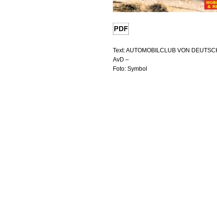
Text: AUTOMOBILCLUB VON DEUTSCH
AvD –
Foto: Symbol