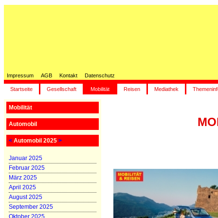
Impressum
AGB
Kontakt
Datenschutz
Startseite
Gesellschaft
Mobilität
Reisen
Mediathek
Themeninf
Mobilität
MOB
Automobil
<
Automobil 2025
>
Januar 2025
Februar 2025
März 2025
April 2025
August 2025
September 2025
Oktober 2025