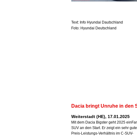
Text: Info Hyundai Dautschland
Foto: Hyundai Deutschland
Dacia bringt Unruhe in den
Weiterstadt (HE), 17.01.2025
Mit dem Dacia Bigster geht 2025 einFam
SUV an den Start. Er zeigt ein sehr gut
Preis-Leistungs-Verhältnis im C-SUV-