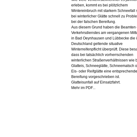
erleben, kommt es bei plötzlichem
Wintereinbruch mit starkem Schneefall
bei winterlicher Glätte schnell zu Prob
bei der falschen Bereifung.
Aus diesem Grund haben die Beamten
Verkehrsdienstes am vergangenen Mit
in Bad Oeynhausen und Lübbecke die 
Deutschland geltende situative
Winterreifenpflicht überprüft. Diese bes
dass bei tatsächlich vorherrschenden
winterlichen Straßenverhältnissen wie 
Glatteis, Schneeglätte, Schneematsch 
Eis- oder Reifglätte eine entsprechend
Bereifung vorgeschrieben ist.
Glatteisunfall auf Einsatzfahrt.
Mehr im PDF...