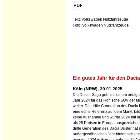
Text: Volkswagen Nutzfahrzeuge
Foto: Volkswagen Nutzfahrzeuge
Ein gutes Jahr für den Daci
Köln (NRW), 30.01.2025
Die Duster Saga geht mit einem erfolgr
Jahr 2024 für das ikonische SUV der M
weiter. Die dritte Generation des Dacia 
eine echte Referenz auf dem Markt, bil
keine Ausnahme und wurde 2024 mit m
als 25 Preisen in Europa ausgezeichnet
dritte Generation des Dacia Duster hat 
außergewöhnliches Jahr hinter sich un
gewann 2024 in Europa mehr als 25 Aw