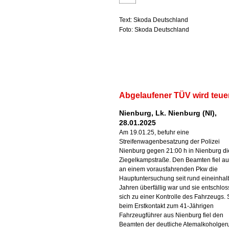
Text: Skoda Deutschland
Foto: Skoda Deutschland
Abgelaufener TÜV wird teue
Nienburg, Lk. Nienburg (NI),
28.01.2025
Am 19.01.25, befuhr eine
Streifenwagenbesatzung der Polizei
Nienburg gegen 21:00 h in Nienburg di
Ziegelkampstraße. Den Beamten fiel au
an einem vorausfahrenden Pkw die
Hauptuntersuchung seit rund eineinhal
Jahren überfällig war und sie entschlo
sich zu einer Kontrolle des Fahrzeugs.
beim Erstkontakt zum 41-Jährigen
Fahrzeugführer aus Nienburg fiel den
Beamten der deutliche Atemalkoholger