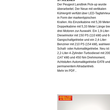
Der Peugeot Landtrek Pick-up wurde
überarbeitet. Der Neue mit vertikalen
Kühlergrill verfübt über LED-Tagfahrle
in Form der markentypischen
Krallen. Als Einzelkabine mit 5,39 Mete
Doppelkabine mit 5,33 Meter Länge bie
drei Motoren zur Auswahl. Ein 1,9-Liter-
Dieselmotor mit 150 PS (110 kW) und 6
Gangschaltgetriebe und ein 2,4-Liter-
Benziner mit 210 PS (154 kW), wahlwei
Schalt- oder Automatikgetriebe. Neu ist
2,2-Liter-4-Zylinder-Turbodiesel mit 20
(147 kW) und 450 Nm Drehmoment,
Achtstufen-Automatikgetriebe EAT8 un
permanentem Allradantrieb.
Mehr im PDF...