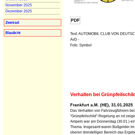
November 2025
Dezember 2025
Zweirad
Blaulicht
Text: AUTOMOBIL CLUB VON DEUTSC
AvD -
Foto: Symbol
Verhalten bei Grünpfeilschi
Frankfurt a.M. (HE), 31.01.2025
Das Verhalten von Fahrzeugführern bei
"Grünpfeilschild"-Regelung an rot zeig
Ampeln war am Donnerstag (30.01.) ei
Thema. Insgesamt waren Bußgelder im
oberen dreistelligen Bereich das Ergeb