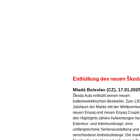
Enthüllung des neuen Škod
Mladá Boleslav (CZ), 17.01.202
Škoda Auto enthüllt seinen neuen
batterieelektrischen Bestseller. Zum 130
Jubiläum der Marke mit der Weltpremie
neuen Enyaq und neuen Enyaq Coupé.
den Highlights zählen Aufwertungen be
Exterieur- und Interieurdesign, eine
umfangreichere Serienausstattung und
verschiedene Antriebsstränge. Die mar