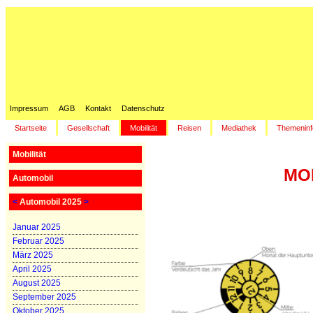
Impressum
AGB
Kontakt
Datenschutz
Startseite
Gesellschaft
Mobilität
Reisen
Mediathek
Themeninf
Mobilität
MOB
Automobil
<
Automobil 2025
>
Januar 2025
Februar 2025
März 2025
April 2025
August 2025
September 2025
Oktober 2025