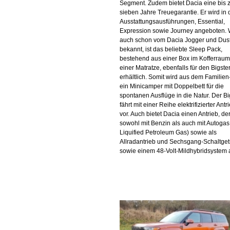
Segment. Zudem bietet Dacia eine bis 
sieben Jahre Treuegarantie. Er wird in 
Ausstattungsausführungen, Essential,
Expression sowie Journey angeboten. 
auch schon vom Dacia Jogger und Dus
bekannt, ist das beliebte Sleep Pack,
bestehend aus einer Box im Kofferrau
einer Matratze, ebenfalls für den Bigste
erhältlich. Somit wird aus dem Familie
ein Minicamper mit Doppelbett für die
spontanen Ausflüge in die Natur. Der Bi
fährt mit einer Reihe elektrifizierter Antr
vor. Auch bietet Dacia einen Antrieb, de
sowohl mit Benzin als auch mit Autogas
Liquified Petroleum Gas) sowie als
Allradantrieb und Sechsgang-Schaltget
sowie einem 48-Volt-Mildhybridsystem 