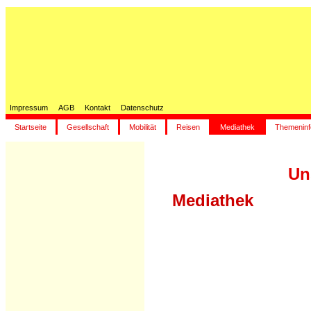
Impressum
AGB
Kontakt
Datenschutz
Startseite
Gesellschaft
Mobilität
Reisen
Mediathek
Themeninf
Un
Mediathek