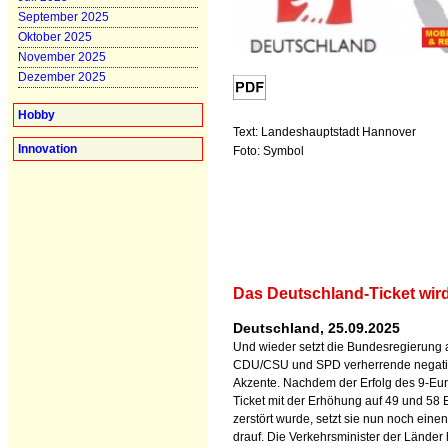
September 2025
Oktober 2025
November 2025
Dezember 2025
Hobby
Text: Landeshauptstadt Hannover
Innovation
Foto: Symbol
Das Deutschland-Ticket wird
Deutschland, 25.09.2025
Und wieder setzt die Bundesregierung 
CDU/CSU und SPD verherrende negat
Akzente. Nachdem der Erfolg des 9-Eur
Ticket mit der Erhöhung auf 49 und 58 
zerstört wurde, setzt sie nun noch eine
drauf. Die Verkehrsminister der Länder