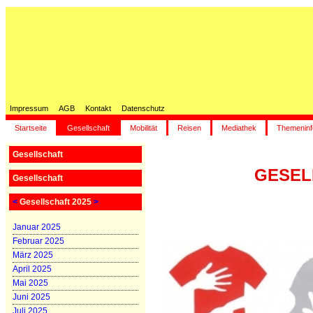
Impressum
AGB
Kontakt
Datenschutz
Startseite
Gesellschaft
Mobilität
Reisen
Mediathek
Themeninf
Gesellschaft
GESELL
Gesellschaft
<
Gesellschaft 2025
>
Januar 2025
Februar 2025
März 2025
April 2025
Mai 2025
Juni 2025
Juli 2025