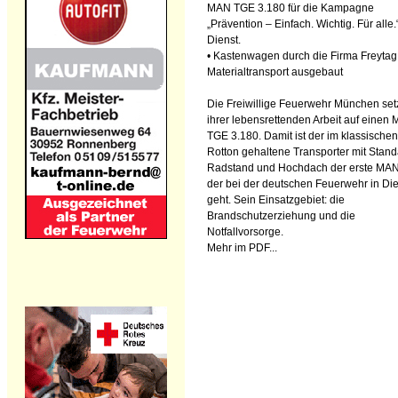
MAN TGE 3.180 für die Kampagne
„Prävention – Einfach. Wichtig. Für alle.“
Dienst.
• Kastenwagen durch die Firma Freyta
Materialtransport ausgebaut
Die Freiwillige Feuerwehr München setz
ihrer lebensrettenden Arbeit auf einen
TGE 3.180. Damit ist der im klassischen
Rotton gehaltene Transporter mit Stand
Radstand und Hochdach der erste MA
der bei der deutschen Feuerwehr in Di
geht. Sein Einsatzgebiet: die
Brandschutzerziehung und die
Notfallvorsorge.
Mehr im PDF...