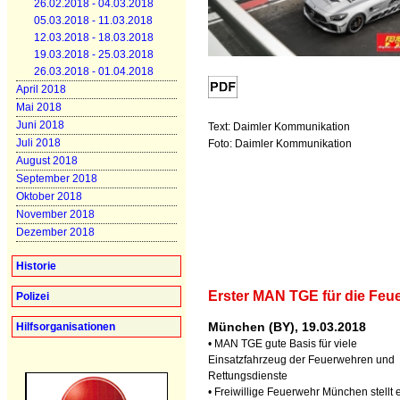
26.02.2018 - 04.03.2018
05.03.2018 - 11.03.2018
12.03.2018 - 18.03.2018
19.03.2018 - 25.03.2018
26.03.2018 - 01.04.2018
April 2018
Mai 2018
Juni 2018
Text: Daimler Kommunikation
Juli 2018
Foto: Daimler Kommunikation
August 2018
September 2018
Oktober 2018
November 2018
Dezember 2018
Historie
Erster MAN TGE für die Feu
Polizei
München (BY), 19.03.2018
Hilfsorganisationen
• MAN TGE gute Basis für viele
Einsatzfahrzeug der Feuerwehren und
Rettungsdienste
• Freiwillige Feuerwehr München stellt 