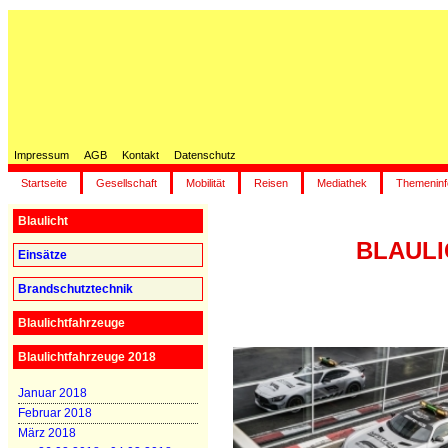
Impressum
AGB
Kontakt
Datenschutz
Startseite
Gesellschaft
Mobilität
Reisen
Mediathek
Themeninf
Blaulicht
BLAULIC
Einsätze
Brandschutztechnik
Blaulichtfahrzeuge
Blaulichtfahrzeuge 2018
Januar 2018
Februar 2018
März 2018