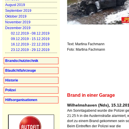
August 2019
September 2019
Oktober 2019
November 2019
Dezember 2019
02.12.2019 - 08.12.2019
09.12.2019 - 15.12.2019
Text: Martina Fachmann
16.12.2019 - 22.12.2019
Foto: Martina Fachmann
23.12.2019 - 29.12.2019
Brandschutztechnik
Blaulichtfahrzeuge
Historie
Polizei
Brand in einer Garage
Hilfsorganisationen
Wilhelmshaven (Nds), 15.12.20
Am Sonntagabend wurde die Polizei g
21:25 h in die Austernstraße alarmiert, 
dort zu einem Brand gekommen sein sol
Beim Eintreffen der Polizei war die