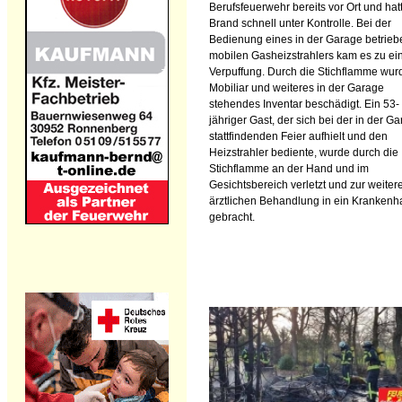
Berufsfeuerwehr bereits vor Ort und hat
Brand schnell unter Kontrolle. Bei der
Bedienung eines in der Garage betrie
mobilen Gasheizstrahlers kam es zu ei
Verpuffung. Durch die Stichflamme wur
Mobiliar und weiteres in der Garage
stehendes Inventar beschädigt. Ein 53-
jähriger Gast, der sich bei der in der G
stattfindenden Feier aufhielt und den
Heizstrahler bediente, wurde durch die
Stichflamme an der Hand und im
Gesichtsbereich verletzt und zur weiter
ärztlichen Behandlung in ein Krankenh
gebracht.