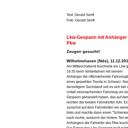
Text: Gerald Senft
Foto: Gerald Senft
Lkw-Gespann mit Anhänger 
Pkw
Zeugen gesucht!
Wilhelmshaven (Nds), 11.12.20
Am Mittwochabend touchierte ein Lkw 
18:35 beim Vorbeifahren mit seinem
Anhänger die offenstehende Fahrzeugt
eines geparkten Toyota in Schwarz. Na
derzeitigem Sachstand soll es sich bei
Unfall verursachenden Fahrzeug um ei
Gespann gehandelt haben, das auf de
rechten der beiden Fahrstreifen fuhr. Es
zunächst auf dem Fahrstreifen ein wen
links und machte dann einen "Schlenke
nach rechts, wodurch der hintere Teil d
Anhängers die Fahrertür des Pkw touchi