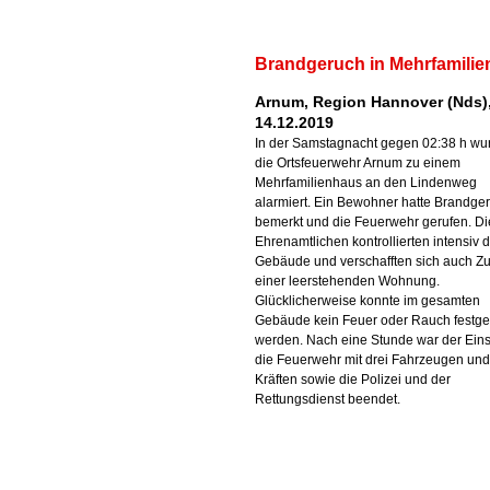
Brandgeruch in Mehrfamili
Arnum, Region Hannover (Nds)
14.12.2019
In der Samstagnacht gegen 02:38 h wu
die Ortsfeuerwehr Arnum zu einem
Mehrfamilienhaus an den Lindenweg
alarmiert. Ein Bewohner hatte Brandge
bemerkt und die Feuerwehr gerufen. Di
Ehrenamtlichen kontrollierten intensiv 
Gebäude und verschafften sich auch Zutr
einer leerstehenden Wohnung.
Glücklicherweise konnte im gesamten
Gebäude kein Feuer oder Rauch festges
werden. Nach eine Stunde war der Eins
die Feuerwehr mit drei Fahrzeugen und
Kräften sowie die Polizei und der
Rettungsdienst beendet.