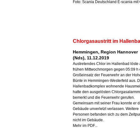
Foto: Scania Deutschland E-scania mit 
Chlorgasaustritt im Hallenb
Hemmingen, Region Hannover
(Nds), 11.12.2019
Austretendes Chlor im Hallenbad löste
frühen Mittwochmorgen gegen 05:09 h 
Großeinsatz der Feuerwehr an der Ho
Bünte in Hemmingen-Westerfeld aus. D
Hallenbadkomplex wohnende Hausmei
hatte den ausgelösten Chlorgasalarmm
bemerkt und die Feuerwehr gerufen.
Gemeinsam mit seiner Frau konnte er 
Gebäude unverletzt verlassen. Weitere
Personen befanden sich zu dem Zeitpu
nicht im Gebäude.
Mehr im PDF...