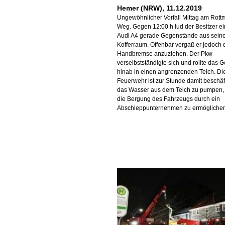
Hemer (NRW), 11.12.2019
Ungewöhnlicher Vorfall Mittag am Rott
Weg. Gegen 12:00 h lud der Besitzer e
Audi A4 gerade Gegenstände aus sein
Kofferraum. Offenbar vergaß er jedoch 
Handbremse anzuziehen. Der Pkw
verselbstständigte sich und rollte das G
hinab in einen angrenzenden Teich. Di
Feuerwehr ist zur Stunde damit beschäft
das Wasser aus dem Teich zu pumpen,
die Bergung des Fahrzeugs durch ein
Abschleppunternehmen zu ermöglichen