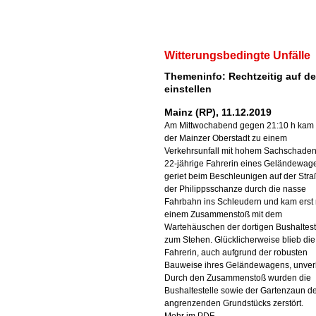
Witterungsbedingte Unfälle
Themeninfo: Rechtzeitig auf de
einstellen
Mainz (RP), 11.12.2019
Am Mittwochabend gegen 21:10 h kam 
der Mainzer Oberstadt zu einem
Verkehrsunfall mit hohem Sachschaden
22-jährige Fahrerin eines Geländewag
geriet beim Beschleunigen auf der Stra
der Philippsschanze durch die nasse
Fahrbahn ins Schleudern und kam erst
einem Zusammenstoß mit dem
Wartehäuschen der dortigen Bushaltest
zum Stehen. Glücklicherweise blieb die
Fahrerin, auch aufgrund der robusten
Bauweise ihres Geländewagens, unverl
Durch den Zusammenstoß wurden die
Bushaltestelle sowie der Gartenzaun d
angrenzenden Grundstücks zerstört.