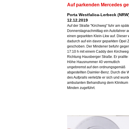
Auf parkenden Mercedes ge
Porta Westfalica-Lerbeck (NRW)
12.12.2019
Auf der Straße "Kirchweg" fuhr am spät
Donnerstagnachmittag ein Autofahrer a
einen geparkten Klein-Lkw auf. Dieser
dadurch auf ein davor geparkten Opel Z
geschoben. Der Mindener befuhr gege
17:10 h mit einem Caddy den Kirchweg
Richtung Hausberger Straße. Er prallte 
Höhe Hausnummer 40 vermutlich
ungebremst auf den ordnungsgemäß
abgestellten Daimler-Benz. Durch die 
des Aufpralls verletzte er sich und wurd
ambulanten Behandlung dem Klinikum
Minden zugeführt.