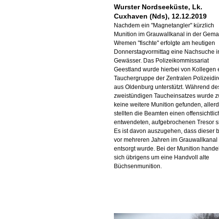
Wurster Nordseeküste, Lk.
Cuxhaven (Nds), 12.12.2019
Nachdem ein "Magnetangler" kürzlich
Munition im Grauwallkanal in der Gem
Wremen "fischte" erfolgte am heutigen
Donnerstagvormittag eine Nachsuche 
Gewässer. Das Polizeikommissariat
Geestland wurde hierbei von Kollegen 
Tauchergruppe der Zentralen Polizeidir
aus Oldenburg unterstützt. Während de
zweistündigen Taucheinsatzes wurde 
keine weitere Munition gefunden, aller
stellten die Beamten einen offensichtlic
entwendeten, aufgebrochenen Tresor si
Es ist davon auszugehen, dass dieser b
vor mehreren Jahren im Grauwallkanal
entsorgt wurde. Bei der Munition handel
sich übrigens um eine Handvoll alte
Büchsenmunition.