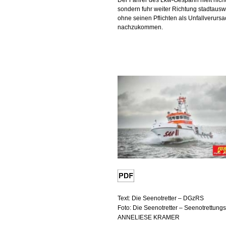
Der Fahrer des Lkw-Gespann hielt nicht
sondern fuhr weiter Richtung stadtausw
ohne seinen Pflichten als Unfallverursa
nachzukommen.
Text: Die Seenotretter – DGzRS
Foto: Die Seenotretter – Seenotrettung
ANNELIESE KRAMER