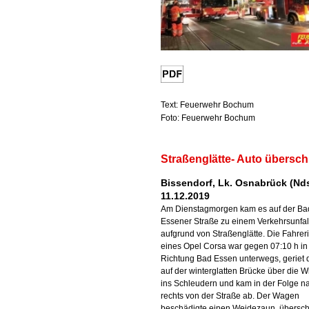
Text: Feuerwehr Bochum
Foto: Feuerwehr Bochum
Straßenglätte- Auto übersch
Bissendorf, Lk. Osnabrück (Nds
11.12.2019
Am Dienstagmorgen kam es auf der Ba
Essener Straße zu einem Verkehrsunfal
aufgrund von Straßenglätte. Die Fahrer
eines Opel Corsa war gegen 07:10 h in
Richtung Bad Essen unterwegs, geriet
auf der winterglatten Brücke über die W
ins Schleudern und kam in der Folge n
rechts von der Straße ab. Der Wagen
beschädigte einen Weidezaun, übersc