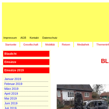
Impressum
AGB
Kontakt
Datenschutz
Startseite
Gesellschaft
Mobilität
Reisen
Mediathek
Themeninf
Blaulicht
BL
Einsätze
Einsätze 2019
Januar 2019
Februar 2019
März 2019
April 2019
Mai 2019
Juni 2019
Juli 2019