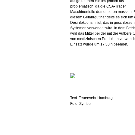
ausgetretenen Stoffes jedoch als
problematisch, da die CSA-Träger
Maschinenteile demontieren mussten. 
diesem Gefahrgut handelte es sich um 
Desinfektionsmittel, das in geschlosse
Systemen verwendet wird. In dem Betri
wird das Mittel bei der mit der Aufberei
von medizinischen Produkten verwende
Einsatz wurde um 17:30 h beendet.
Text: Feuerwehr Hamburg
Foto: Symbol