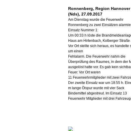
Ronnenberg, Region Hannover
(Nds), 27.09.2017
Am Dienstag wurde die Feuerwehr
Ronnenberg zu zwei Einsätzen alarmie
Einsatz Nummer 1:
Um 00:33 h löste die Brandmeldeanlag
Haus am Hirtenbach, Kolberger Straße 
Vor Ort stellte sich heraus, es handelte 
um einen
Fehlalarm. Die Feuerwehr nahm die
Überprüfung des Raumes, in dem der 
ausgelöst hatte vor. Es gab kein sichtba
Feuer. Vor Ort waren
11 Feuerwehrmitglieder mit zwei Fahrz
Der zweite Einsatz war um 18:55 h. Ein
m lange Ölspur wurde mit vier Sack
Bindemittel abgestreut. Im Einsatz 13
Feuerwehr Mitglieder mit drei Fahrzeug