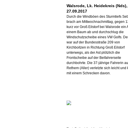
Walsrode, Lk. Heidekreis (Nds),
27.09.2017
Durch die Windböen des Sturmtiefs Se
brach am Mittwochnachmittag, gegen 1
kurz vor Groß Eilstorf bei Walsrode ein 
einem Baum ab und durchschlug die
Windschutzscheibe eines VW Golfs. Der
war auf der Bundesstraße 209 von
Kirchboitzen in Richtung Groß Eilstorf
unterwegs, als der Ast plötzlich die
Frontscheibe auf der Beifahrerseite
durchbohrte. Die 37-jährige Fahrerin a
Rethem (Aller) verletzte sich leicht und
mit einem Schrecken davon.