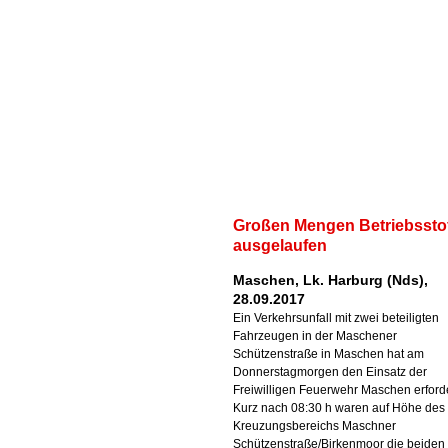
Großen Mengen Betriebssto
ausgelaufen
Maschen, Lk. Harburg (Nds),
28.09.2017
Ein Verkehrsunfall mit zwei beteiligten
Fahrzeugen in der Maschener
Schützenstraße in Maschen hat am
Donnerstagmorgen den Einsatz der
Freiwilligen Feuerwehr Maschen erforde
Kurz nach 08:30 h waren auf Höhe des
Kreuzungsbereichs Maschner
Schützenstraße/Birkenmoor die beiden