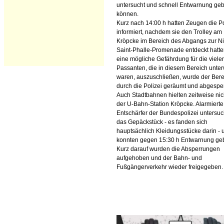
untersucht und schnell Entwarnung ge
können.
Kurz nach 14:00 h hatten Zeugen die Po
informiert, nachdem sie den Trolley am
Kröpcke im Bereich des Abgangs zur Ni
Saint-Phalle-Promenade entdeckt hatt
eine mögliche Gefährdung für die viele
Passanten, die in diesem Bereich unte
waren, auszuschließen, wurde der Bere
durch die Polizei geräumt und abgesper
Auch Stadtbahnen hielten zeitweise nic
der U-Bahn-Station Kröpcke. Alarmierte
Entschärfer der Bundespolizei untersu
das Gepäckstück - es fanden sich
hauptsächlich Kleidungsstücke darin - 
konnten gegen 15:30 h Entwarnung ge
Kurz darauf wurden die Absperrungen
aufgehoben und der Bahn- und
Fußgängerverkehr wieder freigegeben.