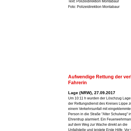
Text: Polizeidirektion Montabaur
Foto: Polizeidirektion Montabaur
Aufwendige Rettung der ver
Fahrerin
Lage (NRW), 27.09.2017
Um 10:11 h wurden der Löschzug Lage
der Rettungsdienst des Kreises Lippe z
einem Verkehrsunfall mit eingeklemmte
Person in die Straße "Alter Schulweg" i
Ehrentrup alarmiert. Ein Feuerwehrma
auf dem Weg zur Wache direkt an die
Unfallstelle und leistete Erste Hilfe. Vor 