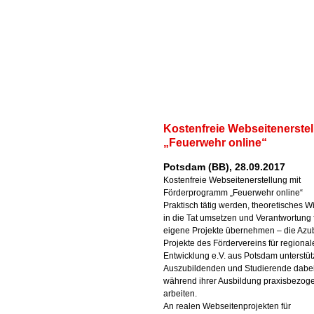
Kostenfreie Webseitenerste
„Feuerwehr online“
Potsdam (BB), 28.09.2017
Kostenfreie Webseitenerstellung mit
Förderprogramm „Feuerwehr online“
Praktisch tätig werden, theoretisches W
in die Tat umsetzen und Verantwortung 
eigene Projekte übernehmen – die Azub
Projekte des Fördervereins für regional
Entwicklung e.V. aus Potsdam unterstü
Auszubildenden und Studierende dabei
während ihrer Ausbildung praxisbezog
arbeiten.
An realen Webseitenprojekten für