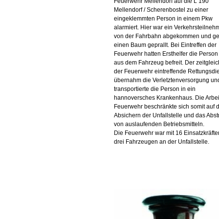
Feuerwehr Mellendorf auf die L 190
Mellendorf / Scherenbostel zu einer
eingeklemmten Person in einem Pkw
alarmiert. Hier war ein Verkehrsteilneh
von der Fahrbahn abgekommen und g
einen Baum geprallt. Bei Eintreffen der
Feuerwehr hatten Ersthelfer die Perso
aus dem Fahrzeug befreit. Der zeitgleic
der Feuerwehr eintreffende Rettungsdi
übernahm die Verletztenversorgung un
transportierte die Person in ein
hannoversches Krankenhaus. Die Arbei
Feuerwehr beschränkte sich somit auf 
Absichern der Unfallstelle und das Abs
von auslaufenden Betriebsmitteln.
Die Feuerwehr war mit 16 Einsatzkräft
drei Fahrzeugen an der Unfallstelle.