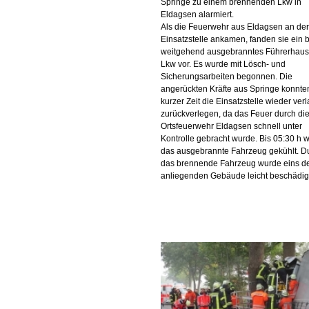
Springe zu einem brennenden Lkw in
Eldagsen alarmiert.
Als die Feuerwehr aus Eldagsen an der
Einsatzstelle ankamen, fanden sie ein b
weitgehend ausgebranntes Führerhaus
Lkw vor. Es wurde mit Lösch- und
Sicherungsarbeiten begonnen. Die
angerückten Kräfte aus Springe konnte
kurzer Zeit die Einsatzstelle wieder ver
zurückverlegen, da das Feuer durch di
Ortsfeuerwehr Eldagsen schnell unter
Kontrolle gebracht wurde. Bis 05:30 h 
das ausgebrannte Fahrzeug gekühlt. D
das brennende Fahrzeug wurde eins d
anliegenden Gebäude leicht beschädig