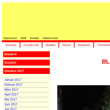
Impressum
AGB
Kontakt
Datenschutz
Startseite
Gesellschaft
Mobilität
Reisen
Mediathek
Themeninf
Blaulicht
BL
Einsätze
Einsätze 2017
Januar 2017
Februar 2017
März 2017
April 2017
Mai 2017
Juni 2017
Juli 2017