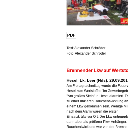
Text: Alexander Schröder
Foto: Alexander Schröder
Brennender Lkw auf Wertsto
Hesel, Lk. Leer (Nds), 29.09.20
Am Freitagnachmittag wurde die Feuer
Hesel zum Wertstoffhof im Gewerbegeb
"Am großen Stein" in Hesel alarmiert. Es
zu einer unklaren Rauchentwicklung a
einem Lkw gekommen sein. Wenige Mi
nach dem Alarm waren die ersten
Einsatzkräfte vor Ort. Der Lkw entpuppt
dann aber als größerer Pkw-Anhänger.
Rauchentwicklung war von der Bremse