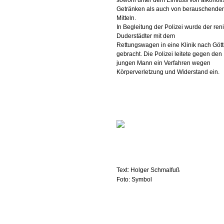
sowohl unter dem Einfluss von alkohol
Getränken als auch von berauschende
Mitteln.
In Begleitung der Polizei wurde der ren
Duderstädter mit dem
Rettungswagen in eine Klinik nach Göt
gebracht. Die Polizei leitete gegen den
jungen Mann ein Verfahren wegen
Körperverletzung und Widerstand ein.
Text: Holger Schmalfuß
Foto: Symbol