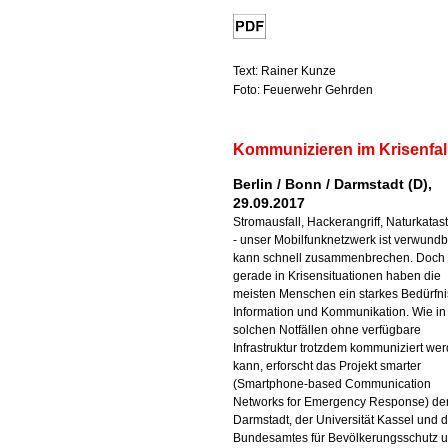
Text: Rainer Kunze
Foto: Feuerwehr Gehrden
Kommunizieren im Krisenfal
Berlin / Bonn / Darmstadt (D),
29.09.2017
Stromausfall, Hackerangriff, Naturkatas
- unser Mobilfunknetzwerk ist verwund
kann schnell zusammenbrechen. Doch
gerade in Krisensituationen haben die
meisten Menschen ein starkes Bedürfn
Information und Kommunikation. Wie in
solchen Notfällen ohne verfügbare
Infrastruktur trotzdem kommuniziert we
kann, erforscht das Projekt smarter
(Smartphone-based Communication
Networks for Emergency Response) de
Darmstadt, der Universität Kassel und 
Bundesamtes für Bevölkerungsschutz 