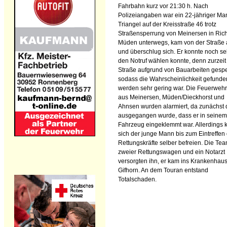
Fahrbahn kurz vor 21:30 h. Nach
Polizeiangaben war ein 22-jähriger Ma
Triangel auf der Kreisstraße 46 trotz
Straßensperrung von Meinersen in Ric
Müden unterwegs, kam von der Straße
und überschlug sich. Er konnte noch se
den Notruf wählen konnte, denn zurzeit 
Straße aufgrund von Bauarbeiten gespe
sodass die Wahrscheinlichkeit gefunde
werden sehr gering war. Die Feuerweh
aus Meinersen, Müden/Dieckhorst und
Ahnsen wurden alarmiert, da zunächst
ausgegangen wurde, dass er in seinem
Fahrzeug eingeklemmt war. Allerdings 
sich der junge Mann bis zum Eintreffen
Rettungskräfte selber befreien. Die Te
zweier Rettungswagen und ein Notarzt
versorgten ihn, er kam ins Krankenhau
Gifhorn. An dem Touran entstand
Totalschaden.