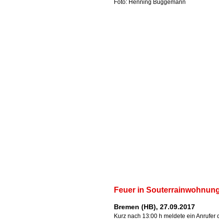
Foto: Henning Büggemann
Feuer in Souterrainwohnun
Bremen (HB), 27.09.2017
Kurz nach 13:00 h meldete ein Anrufer 