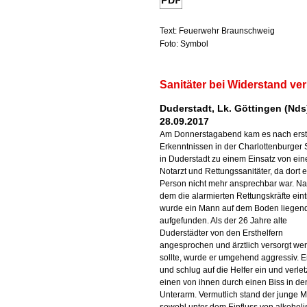
Text: Feuerwehr Braunschweig
Foto: Symbol
Sanitäter bei Widerstand ver
Duderstadt, Lk. Göttingen (Nds
28.09.2017
Am Donnerstagabend kam es nach ers
Erkenntnissen in der Charlottenburger 
in Duderstadt zu einem Einsatz von ei
Notarzt und Rettungssanitäter, da dort 
Person nicht mehr ansprechbar war. N
dem die alarmierten Rettungskräfte eint
wurde ein Mann auf dem Boden liegen
aufgefunden. Als der 26 Jahre alte
Duderstädter von den Ersthelfern
angesprochen und ärztlich versorgt we
sollte, wurde er umgehend aggressiv. Er
und schlug auf die Helfer ein und verlet
einen von ihnen durch einen Biss in de
Unterarm. Vermutlich stand der junge 