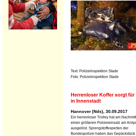
Text: Polizeiinspektion Stade
Foto: Polizeiinspektion Stade
Herrenloser Koffer sorgt fü
in Innenstadt
Hannover (Nds), 30.09.2017
Ein herrenloser Trolley hat am Nachmit
einen größeren Polizeieinsatz am Kröp
ausgelöst. Sprengstoffexperten der
Bundespolizei haben das Gepäckstück