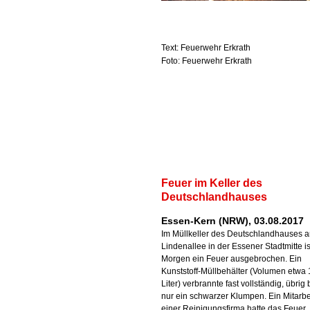
Text: Feuerwehr Erkrath
Foto: Feuerwehr Erkrath
Feuer im Keller des
Deutschlandhauses
Essen-Kern (NRW), 03.08.2017
Im Müllkeller des Deutschlandhauses a
Lindenallee in der Essener Stadtmitte i
Morgen ein Feuer ausgebrochen. Ein
Kunststoff-Müllbehälter (Volumen etwa 
Liter) verbrannte fast vollständig, übrig 
nur ein schwarzer Klumpen. Ein Mitarbe
einer Reinigungsfirma hatte das Feuer