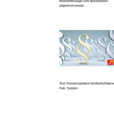
Motorkettensäge vom Wurzelballen
abgetrennt wurde.
Text: Polizeiinspektion Northeim/Oster
Foto: Symbol