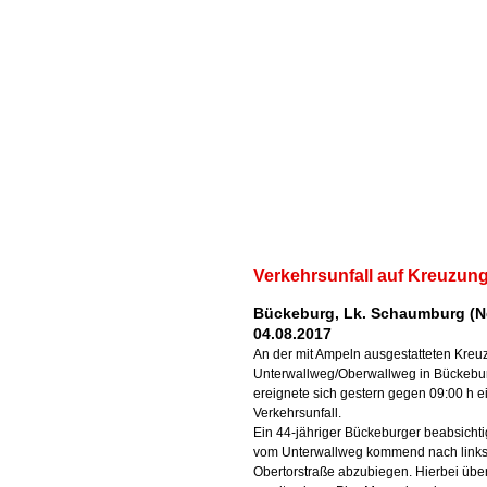
Verkehrsunfall auf Kreuzun
Bückeburg, Lk. Schaumburg (N
04.08.2017
An der mit Ampeln ausgestatteten Kreu
Unterwallweg/Oberwallweg in Bückebu
ereignete sich gestern gegen 09:00 h e
Verkehrsunfall.
Ein 44-jähriger Bückeburger beabsichti
vom Unterwallweg kommend nach links 
Obertorstraße abzubiegen. Hierbei übe