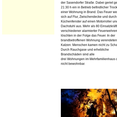
der Sasendorfer Straße. Dabei geriet 
21:30 h ein in Betrieb befindlicher Troc
einer Wohnung in Brand. Das Feuer wei
sich auf Flur, Zwischendecke und durch
Küchenfenster auf einen Motorroller un
Dachstuhl aus. Mehr als 80 Einsatzkräf
verschiedener alarmierter Feuerwehre
löschten in der Folge das Feuer. In der
brandbetroffenen Wohnung verendeten
Katzen. Menschen kamen nicht zu Sch
Durch Rauchgase und erhebliche
Brandschäden sind alle
drei Wohnungen im Mehrfamilienhaus d
nicht bewohnbar.