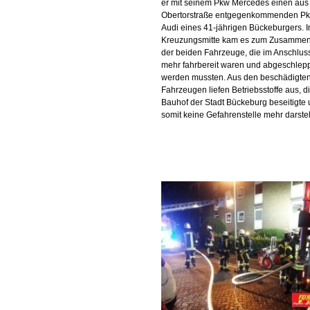
er mit seinem Pkw Mercedes einen aus
Obertorstraße entgegenkommenden P
Audi eines 41-jährigen Bückeburgers. I
Kreuzungsmitte kam es zum Zusammen
der beiden Fahrzeuge, die im Anschluss
mehr fahrbereit waren und abgeschlep
werden mussten. Aus den beschädigte
Fahrzeugen liefen Betriebsstoffe aus, d
Bauhof der Stadt Bückeburg beseitigte
somit keine Gefahrenstelle mehr darstel