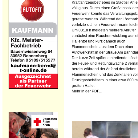
Kraftfahrzeugbetriebes im Stadtteil Ahl
völlig aus. Durch einen Großeinsatz der
Feuerwehr konnte das Verwaltungsge
gerettet werden. Während der Löscharb
verletzte sich ein Feuerwehrmann leicht
Um 03:18 h meldeten mehrere Anrufer
zunächst eine Rauchentwicklung aus 
Hallentor und kurz danach auch
Flammenschein aus dem Dach einer
Autowerkstatt in der Straße Am Bahnd
Der kurze Zeit später eintreffende Lösc
der Feuer- und Rettungswache 2 vern
bereits während der Anfahrt deutlichen
Flammenschein und das Zerknallen vo
Druckgasbehältern in einer etwa 800 m
großen Halle.
Mehr in der PDF...