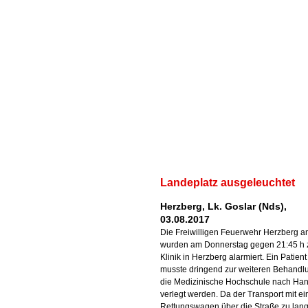
Landeplatz ausgeleuchtet
Herzberg, Lk. Goslar (Nds),
03.08.2017
Die Freiwilligen Feuerwehr Herzberg 
wurden am Donnerstag gegen 21:45 h 
Klinik in Herzberg alarmiert. Ein Patient
musste dringend zur weiteren Behandlu
die Medizinische Hochschule nach Ha
verlegt werden. Da der Transport mit e
Rettungswagen über die Straße zu lan