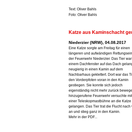
Text: Oliver Bahls
Foto: Oliver Bahls
Katze aus Kaminschacht ger
Niederzier (NRW), 04.08.2017
Eine Katze sorgte am Freitag für einen
längeren und aufwändigen Rettungsein
der Feuerwehr Niederzier. Das Tier war
einem Dachfenster auf das Dach gelang
neugierig in einen Kamin auf dem
Nachbarhaus geklettert. Dort war das Ti
den Vorderpfoten voran in den Kamin
gestiegen. Sie konnte sich jedoch
eigenständig nicht mehr zurück bewege
hinzugerufene Feuerwehr versuchte mit
einer Teleskopmastbühne an die Katze
gelangen. Das Tier trat die Flucht nach
an und stieg ganz in den Kamin.
Mehr in der PDF...