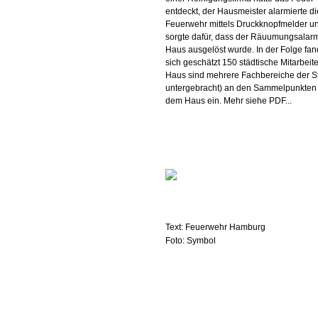
entdeckt, der Hausmeister alarmierte di
Feuerwehr mittels Druckknopfmelder u
sorgte dafür, dass der Räuumungsalar
Haus ausgelöst wurde. In der Folge fa
sich geschätzt 150 städtische Mitarbeite
Haus sind mehrere Fachbereiche der S
untergebracht) an den Sammelpunkten
dem Haus ein. Mehr siehe PDF...
Text: Feuerwehr Hamburg
Foto: Symbol