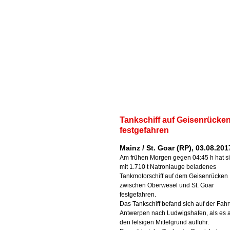
Tankschiff auf Geisenrücke
festgefahren
Mainz / St. Goar (RP), 03.08.201
Am frühen Morgen gegen 04:45 h hat si
mit 1.710 t Natronlauge beladenes
Tankmotorschiff auf dem Geisenrücken
zwischen Oberwesel und St. Goar
festgefahren.
Das Tankschiff befand sich auf der Fahr
Antwerpen nach Ludwigshafen, als es 
den felsigen Mittelgrund auffuhr.