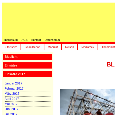
Impressum
AGB
Kontakt
Datenschutz
Startseite
Gesellschaft
Mobilität
Reisen
Mediathek
Themeninf
Blaulicht
BL
Einsätze
Einsätze 2017
Januar 2017
Februar 2017
März 2017
April 2017
Mai 2017
Juni 2017
Juli 2017