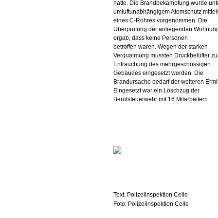
hatte. Die Brandbekämpfung wurde unt
umluftunabhängigem Atemschutz mittel
eines C-Rohres vorgenommen. Die
Überprüfung der anliegenden Wohnun
ergab, dass keine Personen
betroffen waren. Wegen der starken
Verqualmung mussten Druckbelüfter zu
Entrauchung des mehrgeschossigen
Gebäudes eingesetzt werden. Die
Brandursache bedarf der weiteren Ermit
Eingesetzt war ein Löschzug der
Berufsfeuerwehr mit 16 Mitarbeitern.
Text: Polizeiinspektion Celle
Foto: Polizeiinspektion Celle