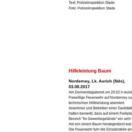
Text: Polizeiinspektion Stade
Foto: Polizeiinspektion Stade
Hilfeleistung Baum
Norderney, Lk. Aurich (Nds),
03.08.2017
Am Donnerstagabend um 20:02 h wurd
Freiwillige Feuerwehr auf Norderney zu
technischen Hilfeleistung alarmiert.
Anwohner und Betreiber einer Gaststät
hatten bemerkt, dass auf einem Parkpla
Bereich "Im Gewerbegelände" ein sehr
Ast von einem Baum herabgestürzt war.
Die Feuerwehr fuhr die Einsatzstelle a