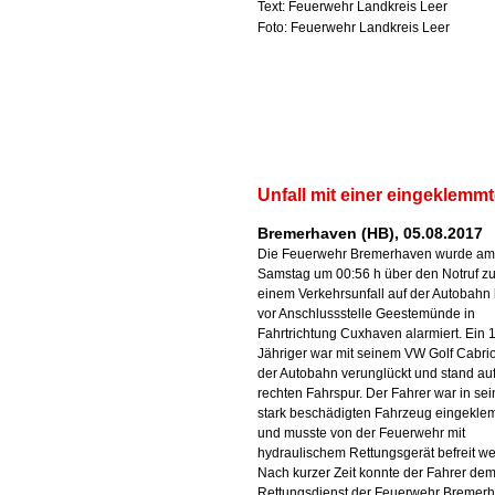
Text: Feuerwehr Landkreis Leer
Foto: Feuerwehr Landkreis Leer
Unfall mit einer eingeklemm
Bremerhaven (HB), 05.08.2017
Die Feuerwehr Bremerhaven wurde am
Samstag um 00:56 h über den Notruf z
einem Verkehrsunfall auf der Autobahn 
vor Anschlussstelle Geestemünde in
Fahrtrichtung Cuxhaven alarmiert. Ein 
Jähriger war mit seinem VW Golf Cabrio
der Autobahn verunglückt und stand auf
rechten Fahrspur. Der Fahrer war in se
stark beschädigten Fahrzeug eingekle
und musste von der Feuerwehr mit
hydraulischem Rettungsgerät befreit w
Nach kurzer Zeit konnte der Fahrer de
Rettungsdienst der Feuerwehr Bremer