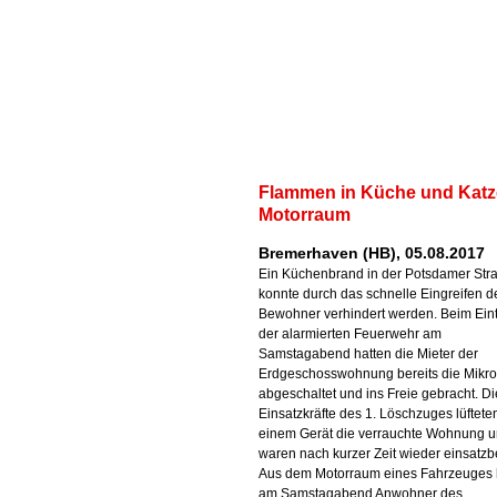
Flammen in Küche und Katz
Motorraum
Bremerhaven (HB), 05.08.2017
Ein Küchenbrand in der Potsdamer Str
konnte durch das schnelle Eingreifen d
Bewohner verhindert werden. Beim Eint
der alarmierten Feuerwehr am
Samstagabend hatten die Mieter der
Erdgeschosswohnung bereits die Mikro
abgeschaltet und ins Freie gebracht. Di
Einsatzkräfte des 1. Löschzuges lüftete
einem Gerät die verrauchte Wohnung 
waren nach kurzer Zeit wieder einsatzbe
Aus dem Motorraum eines Fahrzeuges 
am Samstagabend Anwohner des