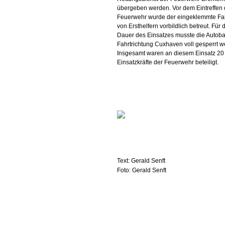
übergeben werden. Vor dem Eintreffen 
Feuerwehr wurde der eingeklemmte Fa
von Ersthelfern vorbildlich betreut. Für 
Dauer des Einsatzes musste die Autoba
Fahrtrichtung Cuxhaven voll gesperrt w
Insgesamt waren an diesem Einsatz 20
Einsatzkräfte der Feuerwehr beteiligt.
Text: Gerald Senft
Foto: Gerald Senft