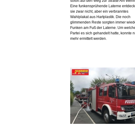
sofort auf den Weg zur Straße Am Wehr
Eine funkensprühende Laterne entdeck
sie zwar nicht, aber ein verbranntes
Wahlplakat aus Hartplastik. Die noch
glimmenden Reste sorgten immer wiede
Funken am Fuß der Laterne. Um welch
Partei es sich gehandelt hatte, konnte n
mehr ermittelt werden.