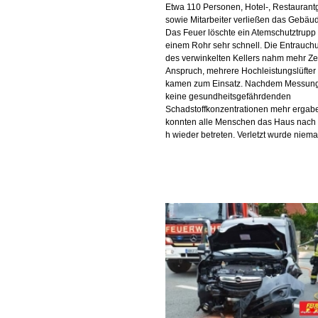
Etwa 110 Personen, Hotel-, Restaurant
sowie Mitarbeiter verließen das Gebäu
Das Feuer löschte ein Atemschutztrupp 
einem Rohr sehr schnell. Die Entrauch
des verwinkelten Kellers nahm mehr Zei
Anspruch, mehrere Hochleistungslüfter
kamen zum Einsatz. Nachdem Messun
keine gesundheitsgefährdenden
Schadstoffkonzentrationen mehr ergab
konnten alle Menschen das Haus nach
h wieder betreten. Verletzt wurde niem