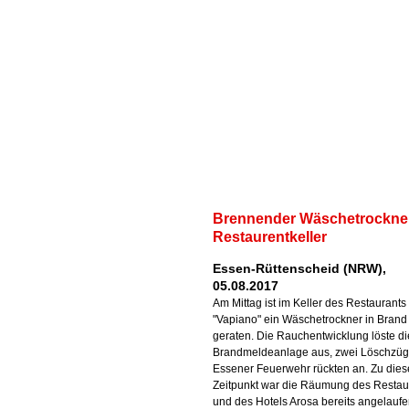
Brennender Wäschetrockne
Restaurentkeller
Essen-Rüttenscheid (NRW),
05.08.2017
Am Mittag ist im Keller des Restaurants
"Vapiano" ein Wäschetrockner in Brand
geraten. Die Rauchentwicklung löste di
Brandmeldeanlage aus, zwei Löschzüg
Essener Feuerwehr rückten an. Zu die
Zeitpunkt war die Räumung des Restau
und des Hotels Arosa bereits angelaufe