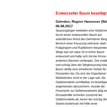
Entwurzelter Baum beseitigt
Gehrden, Region Hannover (Nd
06.08.2017
Spaziergänger meldeten eine Gefahren
durch einen entwurzelten Baum am
südöstlichen Rand des Gehrdener Berg
Bereich einer Kreuzung mehrerer stark
Fußgängern und Radfahrern frequentier
Wege war ein etwa 18 m hoher Baum
entwurzelt und hatte sich mit der Krone 
anderern Bäumen verfangen. Der instab
und schräg über der Wegkreuzung hä
Baum stellte eine erhebliche Gefahr für
Passanten dar. Da sich der Eigentümer
Waldstückes nicht in der Lage sah, die
Gefahrenstelle unmittelbar zu beseitige
angemessen abzusichern, musste die
Feuerwehr zur Gefahrenabwehr tätig w
Einsatzkräfte sicherten zunächst die
Gefahrenstelle ab, bevor der schräg s
Stamm bodennah mit Hilfe einer