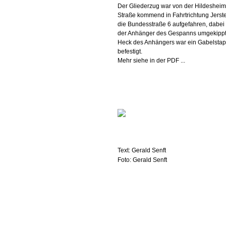
Der Gliederzug war von der Hildesheim
Straße kommend in Fahrtrichtung Jerste
die Bundesstraße 6 aufgefahren, dabei
der Anhänger des Gespanns umgekippt
Heck des Anhängers war ein Gabelstap
befestigt.
Mehr siehe in der PDF ...
Text: Gerald Senft
Foto: Gerald Senft