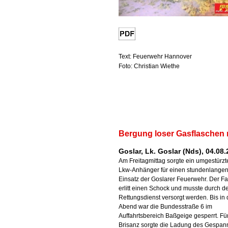
Text: Feuerwehr Hannover
Foto: Christian Wiethe
Bergung loser Gasflaschen 
Goslar, Lk. Goslar (Nds), 04.08
Am Freitagmittag sorgte ein umgestürzt
Lkw-Anhänger für einen stundenlange
Einsatz der Goslarer Feuerwehr. Der Fa
erlitt einen Schock und musste durch d
Rettungsdienst versorgt werden. Bis in
Abend war die Bundesstraße 6 im
Auffahrtsbereich Baßgeige gesperrt. Fü
Brisanz sorgte die Ladung des Gespan