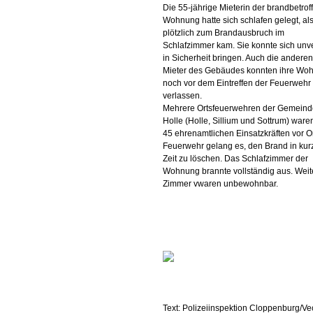
Die 55-jährige Mieterin der brandbetro
Wohnung hatte sich schlafen gelegt, al
plötzlich zum Brandausbruch im
Schlafzimmer kam. Sie konnte sich unve
in Sicherheit bringen. Auch die anderen
Mieter des Gebäudes konnten ihre Wo
noch vor dem Eintreffen der Feuerwehr
verlassen.
Mehrere Ortsfeuerwehren der Gemeind
Holle (Holle, Sillium und Sottrum) ware
45 ehrenamtlichen Einsatzkräften vor Or
Feuerwehr gelang es, den Brand in kur
Zeit zu löschen. Das Schlafzimmer der
Wohnung brannte vollständig aus. Weit
Zimmer vwaren unbewohnbar.
Text: Polizeiinspektion Cloppenburg/Ve