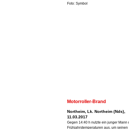
Foto: Symbol
Motorroller-Brand
Northeim, Lk. Northeim (Nds),
11.03.2017
Gegen 14:40 h nutzte ein junger Mann 
Frühjahrstemperaturen aus, um seinen