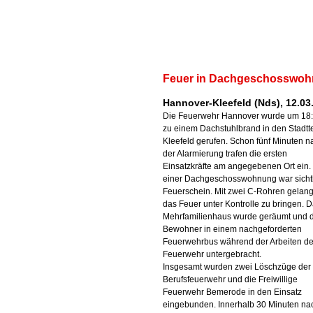
Feuer in Dachgeschosswo
Hannover-Kleefeld (Nds), 12.03
Die Feuerwehr Hannover wurde um 18:
zu einem Dachstuhlbrand in den Stadtte
Kleefeld gerufen. Schon fünf Minuten n
der Alarmierung trafen die ersten
Einsatzkräfte am angegebenen Ort ein. 
einer Dachgeschosswohnung war sicht
Feuerschein. Mit zwei C-Rohren gelang
das Feuer unter Kontrolle zu bringen. 
Mehrfamilienhaus wurde geräumt und 
Bewohner in einem nachgeforderten
Feuerwehrbus während der Arbeiten de
Feuerwehr untergebracht.
Insgesamt wurden zwei Löschzüge der
Berufsfeuerwehr und die Freiwillige
Feuerwehr Bemerode in den Einsatz
eingebunden. Innerhalb 30 Minuten na