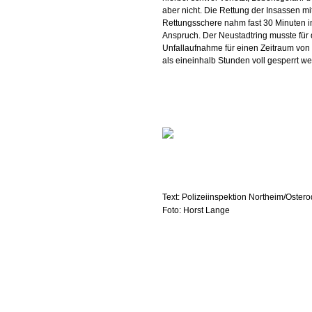
aber nicht. Die Rettung der Insassen mit
Rettungsschere nahm fast 30 Minuten i
Anspruch. Der Neustadtring musste für 
Unfallaufnahme für einen Zeitraum von
als eineinhalb Stunden voll gesperrt w
Text: Polizeiinspektion Northeim/Oster
Foto: Horst Lange