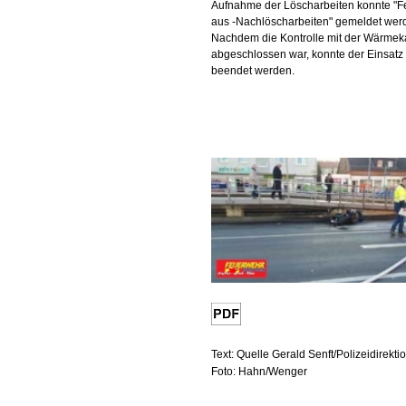
Aufnahme der Löscharbeiten konnte "F
aus -Nachlöscharbeiten" gemeldet wer
Nachdem die Kontrolle mit der Wärme
abgeschlossen war, konnte der Einsatz
beendet werden.
Text: Quelle Gerald Senft/Polizeidirekt
Foto: Hahn/Wenger