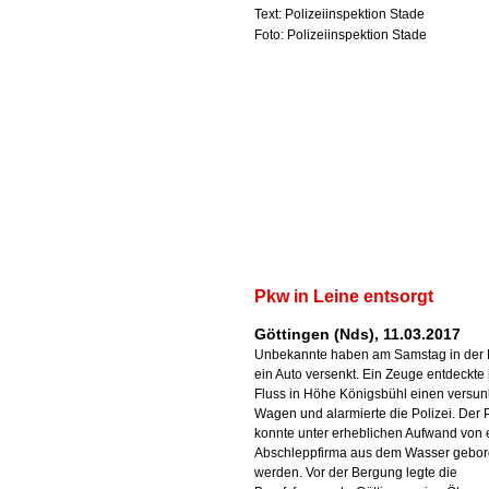
Text: Polizeiinspektion Stade
Foto: Polizeiinspektion Stade
Pkw in Leine entsorgt
Göttingen (Nds), 11.03.2017
Unbekannte haben am Samstag in der 
ein Auto versenkt. Ein Zeuge entdeckte
Fluss in Höhe Königsbühl einen versu
Wagen und alarmierte die Polizei. Der
konnte unter erheblichen Aufwand von 
Abschleppfirma aus dem Wasser gebo
werden. Vor der Bergung legte die