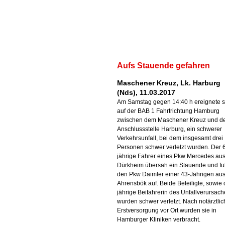
Aufs Stauende gefahren
Maschener Kreuz, Lk. Harburg
(Nds), 11.03.2017
Am Samstag gegen 14:40 h ereignete s
auf der BAB 1 Fahrtrichtung Hamburg
zwischen dem Maschener Kreuz und d
Anschlussstelle Harburg, ein schwerer
Verkehrsunfall, bei dem insgesamt drei
Personen schwer verletzt wurden. Der 
jährige Fahrer eines Pkw Mercedes au
Dürkheim übersah ein Stauende und fu
den Pkw Daimler einer 43-Jährigen au
Ahrensbök auf. Beide Beteiligte, sowie 
jährige Beifahrerin des Unfallverursach
wurden schwer verletzt. Nach notärztlic
Erstversorgung vor Ort wurden sie in
Hamburger Kliniken verbracht.