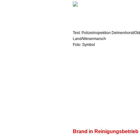
Text: Polizeiinspektion Delmenhorst/Ol
Land/Wesermarsch
Foto: Symbol
Brand in Reinigungsbetrieb