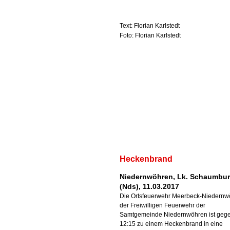
Text: Florian Karlstedt
Foto: Florian Karlstedt
Heckenbrand
Niedernwöhren, Lk. Schaumbu
(Nds), 11.03.2017
Die Ortsfeuerwehr Meerbeck-Niedernw
der Freiwilligen Feuerwehr der
Samtgemeinde Niedernwöhren ist geg
12:15 zu einem Heckenbrand in eine