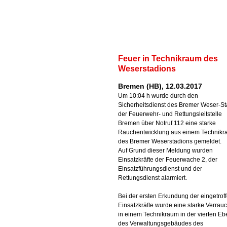
Feuer in Technikraum des
Weserstadions
Bremen (HB), 12.03.2017
Um 10:04 h wurde durch den
Sicherheitsdienst des Bremer Weser-S
der Feuerwehr- und Rettungsleitstelle
Bremen über Notruf 112 eine starke
Rauchentwicklung aus einem Technik
des Bremer Weserstadions gemeldet.
Auf Grund dieser Meldung wurden
Einsatzkräfte der Feuerwache 2, der
Einsatzführungsdienst und der
Rettungsdienst alarmiert.
Bei der ersten Erkundung der eingetrof
Einsatzkräfte wurde eine starke Verrau
in einem Technikraum in der vierten E
des Verwaltungsgebäudes des