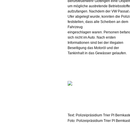
Berufsfeuerwehr Göttingen eine Ölsper
um mögliche austretende Betriebsstoffe
aufzufangen. Nachdem der VW Passat
Ufer abgelegt wurde, konnten die Polizi
feststellen, dass alle Scheiben an dem
Fahrzeug
eingeschlagen waren. Personen befan
sich nicht im Auto. Nach ersten
Informationen sind bei der illegalen
Beseitigung das Motoröl und der
Tankinhalt in das Gewässer gelaufen.
Text: Polizeipräsidium Trier PI Bernkas
Foto: Polizeipräsidium Trier PI Bernkas