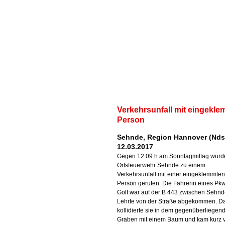
Verkehrsunfall mit eingekle
Person
Sehnde, Region Hannover (Nds
12.03.2017
Gegen 12:09 h am Sonntagmittag wurd
Ortsfeuerwehr Sehnde zu einem
Verkehrsunfall mit einer eingeklemmten
Person gerufen. Die Fahrerin eines P
Golf war auf der B 443 zwischen Sehn
Lehrte von der Straße abgekommen. D
kollidierte sie in dem gegenüberliegen
Graben mit einem Baum und kam kurz 