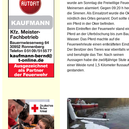
wurde am Sonntag die Freiwillige Feue
Meinersen alarmiert. Gegen 09:20 h he
die Sirenen. Als Einsatzort wurde die O
nördlich des Ortes genannt. Dort sollte 
ein Pferd in der Oker befinden.
Beim Eintreffen der Feuerwehr stand ei
Pferd an der Uferböschung bis zum Ba
Wasser. Das Pferd machte auf die
Feuerwehrleute einen entkräfteten Eind
Der Besitzer des Tieres war ebenfalls v
und beruhigte das Tier. Nach seinen
Aussagen habe die zwölfjährige Stute a
einer Weide rund 1,5 Kilometer flussau
gestanden.