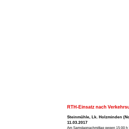
RTH-Einsatz nach Verkehrsu
Steinmühle, Lk. Holzminden (Nd
11.03.2017
Am Samstagnachmittag gegen 15:00 h