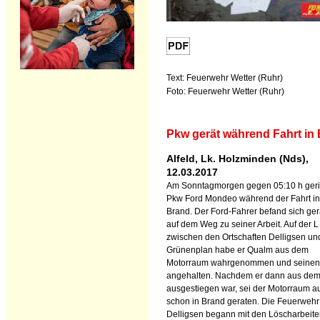
Text: Feuerwehr Wetter (Ruhr)
Foto: Feuerwehr Wetter (Ruhr)
Pkw gerät während Fahrt in
Alfeld, Lk. Holzminden (Nds),
12.03.2017
Am Sonntagmorgen gegen 05:10 h geri
Pkw Ford Mondeo während der Fahrt in
Brand. Der Ford-Fahrer befand sich ge
auf dem Weg zu seiner Arbeit. Auf der L
zwischen den Ortschaften Delligsen un
Grünenplan habe er Qualm aus dem
Motorraum wahrgenommen und seinen
angehalten. Nachdem er dann aus de
ausgestiegen war, sei der Motorraum a
schon in Brand geraten. Die Feuerwehr
Delligsen begann mit den Löscharbeite