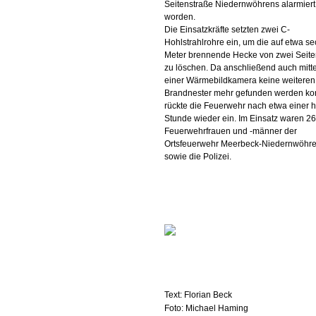
Seitenstraße Niedernwöhrens alarmiert
worden.
Die Einsatzkräfte setzten zwei C-
Hohlstrahlrohre ein, um die auf etwa s
Meter brennende Hecke von zwei Seite
zu löschen. Da anschließend auch mitte
einer Wärmebildkamera keine weiteren
Brandnester mehr gefunden werden ko
rückte die Feuerwehr nach etwa einer 
Stunde wieder ein. Im Einsatz waren 26
Feuerwehrfrauen und -männer der
Ortsfeuerwehr Meerbeck-Niedernwöhre
sowie die Polizei.
Text: Florian Beck
Foto: Michael Haming