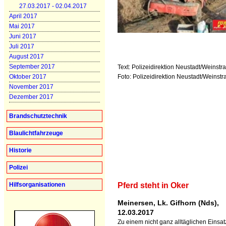
27.03.2017 - 02.04.2017
April 2017
Mai 2017
Juni 2017
Juli 2017
August 2017
September 2017
Text: Polizeidirektion Neustadt/Weinstr
Foto: Polizeidirektion Neustadt/Weinstr
Oktober 2017
November 2017
Dezember 2017
Brandschutztechnik
Blaulichtfahrzeuge
Historie
Polizei
Hilfsorganisationen
Pferd steht in Oker
Meinersen, Lk. Gifhorn (Nds),
12.03.2017
Zu einem nicht ganz alltäglichen Einsat