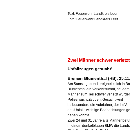
Text: Feuerwehr Landkreis Leer
Foto: Feuerwehr Landkreis Leer
Zwei Männer schwer verletzt
Unfallzeugen gesucht!
Bremen-Blumenthal (HB), 25.11
Am Samstagabend ereignete sich in B
Blumenthal ein Verkehrsunfall, bei dem
Männer zum Teil schwer verletzt wurden
Polizei sucht Zeugen. Gesucht wird
insbesondere ein Autofahrer, der im Vor
des Unfalls wichtige Beobachtungen g
haben könnte.
Zwei 24 und 31 Jahre alte Männer befu
in einem dunkelblauen BMW die Landra