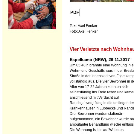
Text: Axel Fenker
Foto: Axel Fenker
Vier Verletzte nach Wohnh
Espelkamp (NRW), 26.11.2017
Um 05:48 h brannte eine Wohnung in 
Wohn- und Geschäftshaus in der Bresl
Straße in der Innenstadt von Espelkam
vollständig aus. Die vier Bewohner in 
Alter von 17-22 Jahren konnten sich
selbstständig ins Freie retten und kame
anschließend mit Verdacht auf
Rauchgasvergiftung in die umliegende
Krankenhäuser in Lübbecke und Rahd
Drei Bewohner wurden stationär
aufgenommen, ein Bewohner wurde n
ambulanter Behandlung wieder entlass
Die Wohnung ist bis auf Weiteres