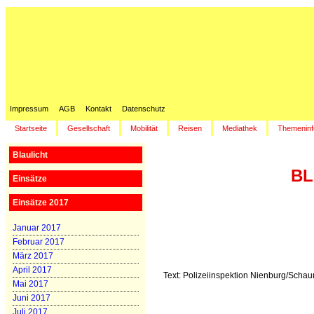
Impressum
AGB
Kontakt
Datenschutz
Startseite
Gesellschaft
Mobilität
Reisen
Mediathek
Themeninf
Blaulicht
BL
Einsätze
Einsätze 2017
Januar 2017
Februar 2017
März 2017
April 2017
Text: Polizeiinspektion Nienburg/Scha
Mai 2017
Juni 2017
Juli 2017