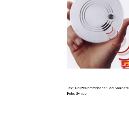
Text: Polizeikommissariat Bad Salzdetfu
Foto: Symbol