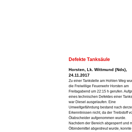
Defekte Tanksäule
Horsten, Lk. Wittmund (Nds),
24.11.2017
Zu einer Tankstelle am Hohlen Weg wu
die Freiwillige Feuerwehr Horsten am
Freitagabend um 22:15 h gerufen. Aufg
eines technischen Defektes einer Tank
war Diesel ausgelaufen. Eine
Umweltgefährdung bestand nach derze
Erkenntnissen nicht, da der Treibstoff 
Ölabscheider aufgenommen wurde.
Nachdem der Bereich abgesperrt und m
Ölbindemittel abgestreut wurde, konnte