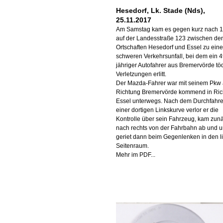
Hesedorf, Lk. Stade (Nds),
25.11.2017
Am Samstag kam es gegen kurz nach 1
auf der Landesstraße 123 zwischen de
Ortschaften Hesedorf und Essel zu ein
schweren Verkehrsunfall, bei dem ein 4
jähriger Autofahrer aus Bremervörde tö
Verletzungen erlitt.
Der Mazda-Fahrer war mit seinem Pkw
Richtung Bremervörde kommend in Ric
Essel unterwegs. Nach dem Durchfahr
einer dortigen Linkskurve verlor er die
Kontrolle über sein Fahrzeug, kam zun
nach rechts von der Fahrbahn ab und 
geriet dann beim Gegenlenken in den l
Seitenraum.
Mehr im PDF...