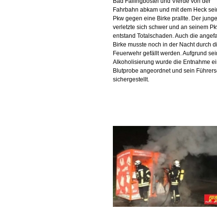
Bad Fallingbostel und Vierde von der
Fahrbahn abkam und mit dem Heck sei
Pkw gegen eine Birke prallte. Der jun
verletzte sich schwer und an seinem P
entstand Totalschaden. Auch die angef
Birke musste noch in der Nacht durch d
Feuerwehr gefällt werden. Aufgrund sei
Alkoholisierung wurde die Entnahme ei
Blutprobe angeordnet und sein Führers
sichergestellt.