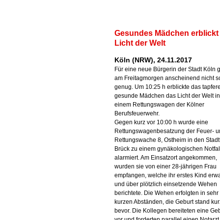
Gesundes Mädchen erblickt
Licht der Welt
Köln (NRW), 24.11.2017
Für eine neue Bürgerin der Stadt Köln 
am Freitagmorgen anscheinend nicht s
genug. Um 10:25 h erblickte das tapfer
gesunde Mädchen das Licht der Welt in
einem Rettungswagen der Kölner
Berufsfeuerwehr.
Gegen kurz vor 10:00 h wurde eine
Rettungswagenbesatzung der Feuer- u
Rettungswache 8, Ostheim in den Stadtt
Brück zu einem gynäkologischen Notfal
alarmiert. Am Einsatzort angekommen,
wurden sie von einer 28-jährigen Frau
empfangen, welche ihr erstes Kind erwa
und über plötzlich einsetzende Wehen
berichtete. Die Wehen erfolgten in sehr
kurzen Abständen, die Geburt stand kur
bevor. Die Kollegen bereiteten eine Ge
vor und forderten parallel einen Notarzt