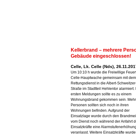
Kellerbrand – mehrere Pers
Gebäude eingeschlossen!
Celle, Lk. Celle (Nds), 26.11.201
Um 10:10 h wurde die Freiwillige Feue
Celle-Hauptwache gemeinsam mit dem
Rettungsdienst in die Albert-Schweitzer
Straße im Stadtteil Hehlentor alarmiert
ersten Meldungen sollte es zu einem
Wohnungsbrand gekommen sein. Mehr
Personen sollten sich noch in ihren
Wohnungen befinden. Aufgrund der
Einsatzlage wurde durch den Brandmei
vom Dienst noch während der Anfahrt d
Einsatzkräfte eine Alarmstufenerhöhun
veranlasst. Weitere Einsatzkräfte wurde