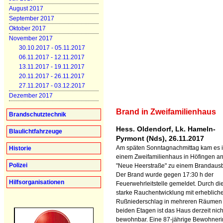
August 2017
September 2017
Oktober 2017
November 2017
30.10.2017 - 05.11.2017
06.11.2017 - 12.11.2017
13.11.2017 - 19.11.2017
20.11.2017 - 26.11.2017
27.11.2017 - 03.12.2017
Dezember 2017
Brand in Zweifamilienhaus
Brandschutztechnik
Hess. Oldendorf, Lk. Hameln-
Blaulichtfahrzeuge
Pyrmont (Nds), 26.11.2017
Am späten Sonntagnachmittag kam es 
Historie
einem Zweifamilienhaus in Höfingen an
Polizei
"Neue Heerstraße" zu einem Brandaus
Der Brand wurde gegen 17:30 h der
Hilfsorganisationen
Feuerwehrleitstelle gemeldet. Durch di
starke Rauchentwicklung mit erheblic
Rußniederschlag in mehreren Räumen
beiden Etagen ist das Haus derzeit nich
bewohnbar. Eine 87-jährige Bewohneri