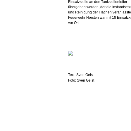
Einsatzstelle an den Tankstellenleiter
übergeben werden, der die Instandset
und Reinigung der Flächen veranlasste
Feuerwehr Horsten war mit 18 Einsatzk
vor Ort.
Text: Sven Geist
Foto: Sven Geist