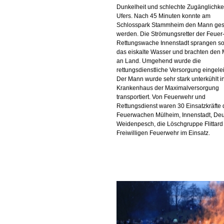
Dunkelheit und schlechte Zugänglichke
Ufers. Nach 45 Minuten konnte am
Schlosspark Stammheim den Mann gesi
werden. Die Strömungsretter der Feuer
Rettungswache Innenstadt sprangen sof
das eiskalte Wasser und brachten den
an Land. Umgehend wurde die
rettungsdienstliche Versorgung eingelei
Der Mann wurde sehr stark unterkühlt in
Krankenhaus der Maximalversorgung
transportiert. Von Feuerwehr und
Rettungsdienst waren 30 Einsatzkräfte 
Feuerwachen Mülheim, Innenstadt, Deu
Weidenpesch, die Löschgruppe Flittard
Freiwilligen Feuerwehr im Einsatz.