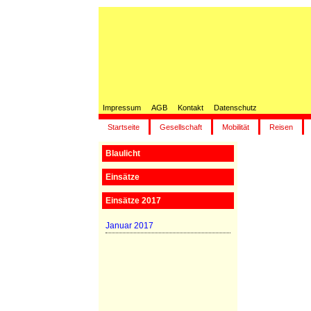
Impressum
AGB
Kontakt
Datenschutz
Startseite
Gesellschaft
Mobilität
Reisen
Blaulicht
Einsätze
Einsätze 2017
Januar 2017