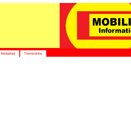
Mediathek
Themeninfos