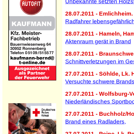
Unbekannte setzten Holzst
28.07.2011 - Emlichheim.
Radfahrer lebensgefährlich
28.07.2011 - Hameln, Ha
Aktenraum gerät in Brand
28.07.2011 - Braunschwei
Schnittverletzungen im Ge
27.07.2011 - Söhlde, Lk. 
Versuchte schwere Brandst
27.07.2011 - Wolfsburg-Vo
Niederländisches Sportboo
27.07.2011 - Buchholz/Ho
Brand eines Radladers,
27.07.2011 - Peine, Lk. P