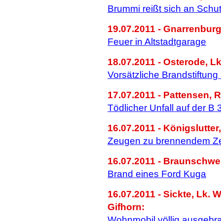
Brummi reißt sich an Schu
19.07.2011 - Gnarrenburg
Feuer in Altstadtgarage
18.07.2011 - Osterode, L
Vorsätzliche Brandstiftung
17.07.2011 - Pattensen, 
Tödlicher Unfall auf der B 
16.07.2011 - Königslutter,
Zeugen zu brennendem Ze
16.07.2011 - Braunschwei
Brand eines Ford Kuga
16.07.2011 - Sickte, Lk. W
Gifhorn:
Wohnmobil völlig ausgebr