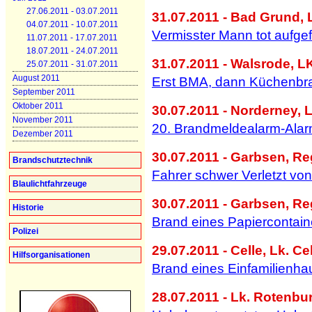
27.06.2011 - 03.07.2011
31.07.2011 - Bad Grund, L
04.07.2011 - 10.07.2011
Vermisster Mann tot aufge
11.07.2011 - 17.07.2011
18.07.2011 - 24.07.2011
31.07.2011 - Walsrode, LK
25.07.2011 - 31.07.2011
August 2011
Erst BMA, dann Küchenbr
September 2011
Oktober 2011
30.07.2011 - Norderney, L
November 2011
20. Brandmeldealarm-Ala
Dezember 2011
30.07.2011 - Garbsen, R
Brandschutztechnik
Fahrer schwer Verletzt von
Blaulichtfahrzeuge
30.07.2011 - Garbsen, Re
Historie
Brand eines Papiercontain
Polizei
29.07.2011 - Celle, Lk. Cel
Hilfsorganisationen
Brand eines Einfamilienh
28.07.2011 - Lk. Rotenbu