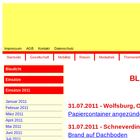
Impressum
AGB
Kontakt
Datenschutz
Startseite
Gesellschaft
Mobilität
Reisen
Mediathek
Themeninf
Blaulicht
BL
Einsätze
Einsätze 2011
Januar 2011
31.07.2011 - Wolfsburg, O
Februar 2011
Papiercontainer angezünd
März 2011
April 2011
31.07.2011 - Schneverdin
Mai 2011
Juni 2011
Brand auf Dachboden
Juli 2011