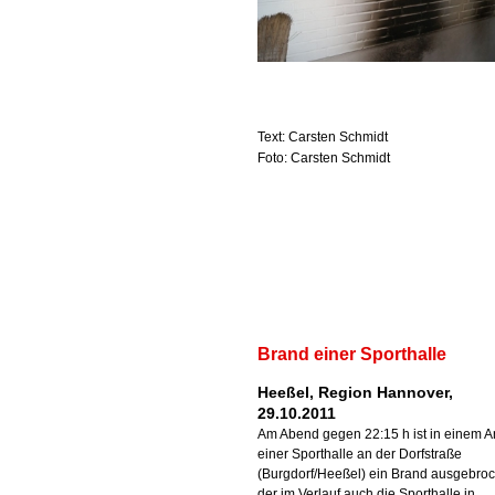
Text: Carsten Schmidt
Foto: Carsten Schmidt
Brand einer Sporthalle
Heeßel, Region Hannover,
29.10.2011
Am Abend gegen 22:15 h ist in einem 
einer Sporthalle an der Dorfstraße
(Burgdorf/Heeßel) ein Brand ausgebro
der im Verlauf auch die Sporthalle in