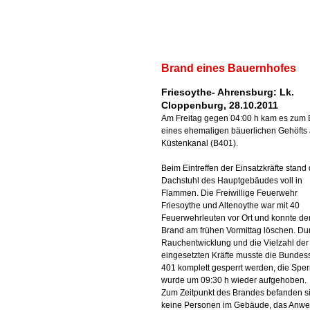
Brand eines Bauernhofes
Friesoythe- Ahrensburg: Lk.
Cloppenburg, 28.10.2011
Am Freitag gegen 04:00 h kam es zum
eines ehemaligen bäuerlichen Gehöfts
Küstenkanal (B401).
Beim Eintreffen der Einsatzkräfte stand 
Dachstuhl des Hauptgebäudes voll in
Flammen. Die Freiwillige Feuerwehr
Friesoythe und Altenoythe war mit 40
Feuerwehrleuten vor Ort und konnte de
Brand am frühen Vormittag löschen. Du
Rauchentwicklung und die Vielzahl der
eingesetzten Kräfte musste die Bundes
401 komplett gesperrt werden, die Spe
wurde um 09:30 h wieder aufgehoben.
Zum Zeitpunkt des Brandes befanden s
keine Personen im Gebäude, das Anw