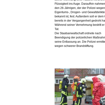
Flüssigkeit ins Auge. Daraufhin nahmen
den 26-Jährigen, der der Polizei wegen
Eigentums-, Drogen- und Gewaltdelikt
bekannt ist, fest. Außerdem soll er dem
bereits in der Vergangenheit gedroht h
Während seiner Vernehmung bestritt er
Tat.
Die Staatsanwaltschaft ordnete nach
Beendigung der polizeilichen Maßnah
seine Entlassung an. Die Polizei ermitte
wegen schwerer Brandstiftung.