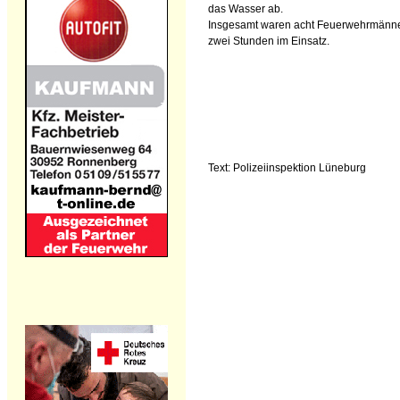
das Wasser ab.
Insgesamt waren acht Feuerwehrmänne
zwei Stunden im Einsatz.
Text: Polizeiinspektion Lüneburg