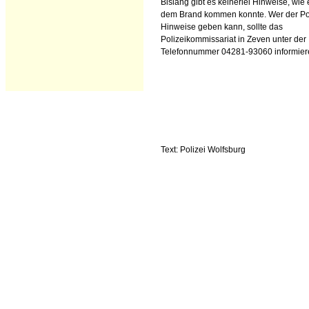
Bislang gibt es keinerlei Hinweise, wie 
dem Brand kommen konnte. Wer der Po
Hinweise geben kann, sollte das
Polizeikommissariat in Zeven unter der
Telefonnummer 04281-93060 informier
Text: Polizei Wolfsburg