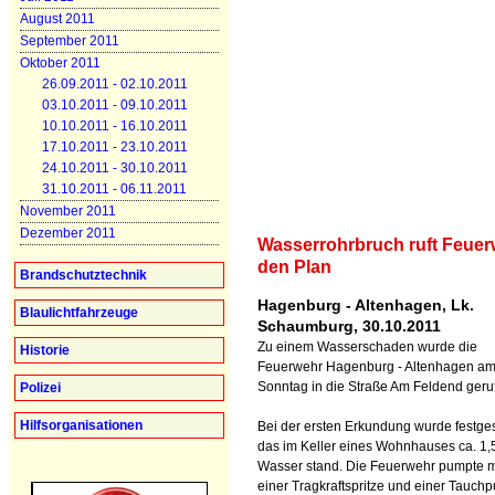
August 2011
September 2011
Oktober 2011
26.09.2011 - 02.10.2011
03.10.2011 - 09.10.2011
10.10.2011 - 16.10.2011
17.10.2011 - 23.10.2011
24.10.2011 - 30.10.2011
31.10.2011 - 06.11.2011
November 2011
Dezember 2011
Wasserrohrbruch ruft Feuer
den Plan
Brandschutztechnik
Hagenburg - Altenhagen, Lk.
Blaulichtfahrzeuge
Schaumburg, 30.10.2011
Zu einem Wasserschaden wurde die
Historie
Feuerwehr Hagenburg - Altenhagen a
Sonntag in die Straße Am Feldend geru
Polizei
Hilfsorganisationen
Bei der ersten Erkundung wurde festgest
das im Keller eines Wohnhauses ca. 1,
Wasser stand. Die Feuerwehr pumpte m
einer Tragkraftspritze und einer Tauc