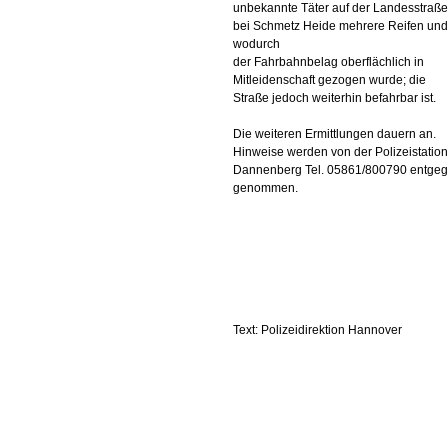
unbekannte Täter auf der Landesstraß
bei Schmetz Heide mehrere Reifen und
wodurch
der Fahrbahnbelag oberflächlich in
Mitleidenschaft gezogen wurde; die
Straße jedoch weiterhin befahrbar ist.
Die weiteren Ermittlungen dauern an.
Hinweise werden von der Polizeistation
Dannenberg Tel. 05861/800790 entge
genommen.
Text: Polizeidirektion Hannover