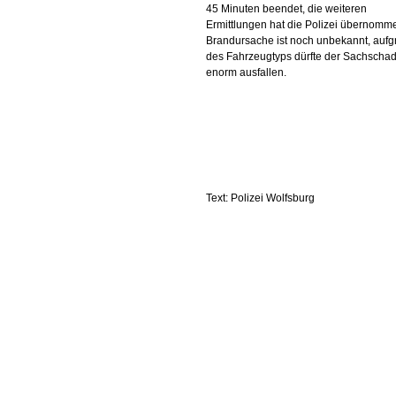
45 Minuten beendet, die weiteren
Ermittlungen hat die Polizei übernomm
Brandursache ist noch unbekannt, aufg
des Fahrzeugtyps dürfte der Sachscha
enorm ausfallen.
Text: Polizei Wolfsburg