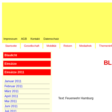
Impressum
AGB
Kontakt
Datenschutz
Startseite
Gesellschaft
Mobilität
Reisen
Mediathek
Themeninf
Blaulicht
BL
Einsätze
Einsätze 2011
Januar 2011
Februar 2011
März 2011
April 2011
Text: Feuerwehr Hamburg
Mai 2011
Juni 2011
Juli 2011