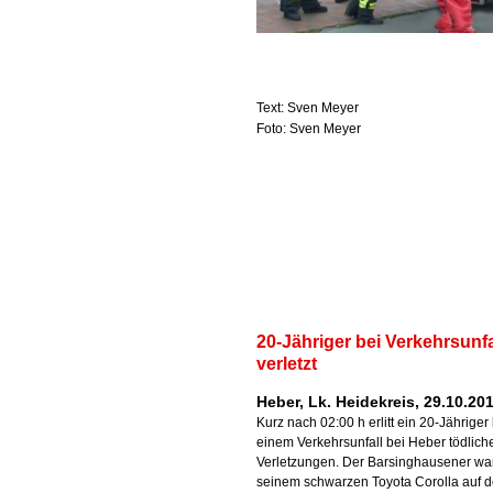
Text: Sven Meyer
Foto: Sven Meyer
20-Jähriger bei Verkehrsunfa
verletzt
Heber, Lk. Heidekreis, 29.10.20
Kurz nach 02:00 h erlitt ein 20-Jähriger
einem Verkehrsunfall bei Heber tödlich
Verletzungen. Der Barsinghausener war
seinem schwarzen Toyota Corolla auf d