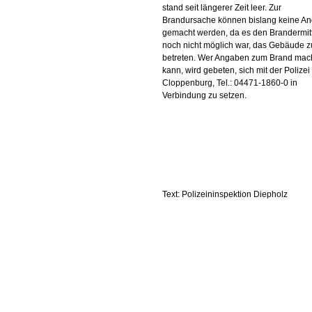
stand seit längerer Zeit leer. Zur
Brandursache können bislang keine A
gemacht werden, da es den Brandermitt
noch nicht möglich war, das Gebäude z
betreten. Wer Angaben zum Brand ma
kann, wird gebeten, sich mit der Polizei
Cloppenburg, Tel.: 04471-1860-0 in
Verbindung zu setzen.
Text: Polizeininspektion Diepholz