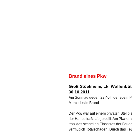
Brand eines Pkw
Groß Stöckheim, Lk. Wolfenbütt
30.10.2011
Am Sonntag gegen 22:40 h geriet ein 
Mercedes in Brand.
Der Pkw war auf einem privaten Stellpla
der Hauptstraße abgestellt. Am Pkw ent
trotz des schnellen Einsatzes der Feue
vermutlich Totalschaden. Durch das Fe