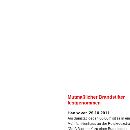
Mutmaßlicher Brandstifter
festgenommen
Hannover, 29.10.2011
Am Samstag gegen 00:00 h ist es in ei
Mehrfamilienhaus an der Rotekreuzstr
(Groß Buchholz) zu einer Brandlegung