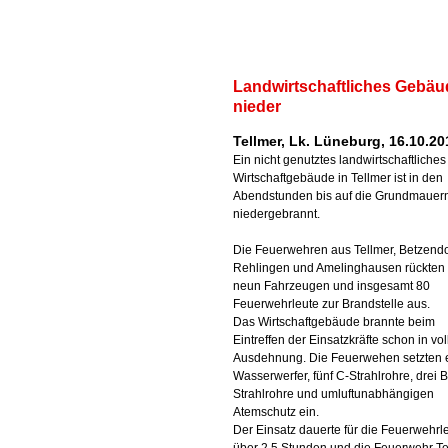
Landwirtschaftliches Gebäu
nieder
Tellmer, Lk. Lüneburg, 16.10.20
Ein nicht genutztes landwirtschaftliches
Wirtschaftgebäude in Tellmer ist in den
Abendstunden bis auf die Grundmauer
niedergebrannt.
Die Feuerwehren aus Tellmer, Betzendo
Rehlingen und Amelinghausen rückten 
neun Fahrzeugen und insgesamt 80
Feuerwehrleute zur Brandstelle aus.
Das Wirtschaftgebäude brannte beim
Eintreffen der Einsatzkräfte schon in vol
Ausdehnung. Die Feuerwehen setzten 
Wasserwerfer, fünf C-Strahlrohre, drei B
Strahlrohre und umluftunabhängigen
Atemschutz ein.
Der Einsatz dauerte für die Feuerwehrl