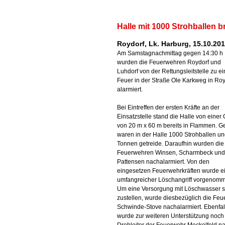
Halle mit 1000 Strohballen b
Roydorf, Lk. Harburg, 15.10.20
Am Samstagnachmittag gegen 14:30 h
wurden die Feuerwehren Roydorf und
Luhdorf von der Rettungsleitstelle zu e
Feuer in der Straße Ole Karkweg in Roy
alarmiert.
Bei Eintreffen der ersten Kräfte an der
Einsatzstelle stand die Halle von einer
von 20 m x 60 m bereits in Flammen. G
waren in der Halle 1000 Strohballen u
Tonnen getreide. Daraufhin wurden die
Feuerwehren Winsen, Scharmbeck und
Pattensen nachalarmiert. Von den
eingesetzen Feuerwehrkräften wurde e
umfangreicher Löschangriff vorgenom
Um eine Versorgung mit Löschwasser s
zustellen, wurde diesbezüglich die Fe
Schwinde-Stove nachalarmiert. Ebenfal
wurde zur weiteren Unterstützung noch