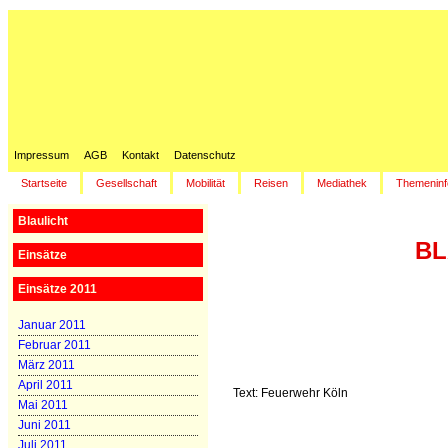
Impressum
AGB
Kontakt
Datenschutz
Startseite
Gesellschaft
Mobilität
Reisen
Mediathek
Themeninf
Blaulicht
BL
Einsätze
Einsätze 2011
Januar 2011
Februar 2011
März 2011
April 2011
Text: Feuerwehr Köln
Mai 2011
Juni 2011
Juli 2011