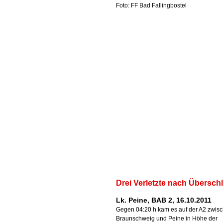
Foto: FF Bad Fallingbostel
Drei Verletzte nach Übersch
Lk. Peine, BAB 2, 16.10.2011
Gegen 04:20 h kam es auf der A2 zwis
Braunschweig und Peine in Höhe der