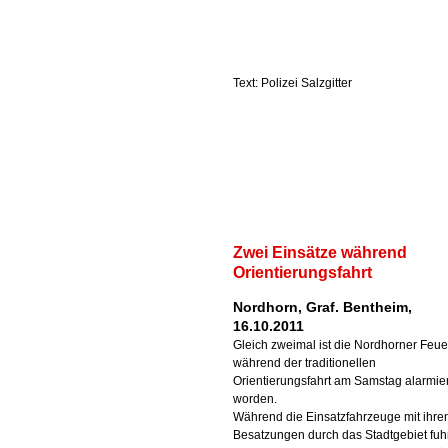
Text: Polizei Salzgitter
Zwei Einsätze während
Orientierungsfahrt
Nordhorn, Graf. Bentheim,
16.10.2011
Gleich zweimal ist die Nordhorner Feu
während der traditionellen
Orientierungsfahrt am Samstag alarmier
worden.
Während die Einsatzfahrzeuge mit ihre
Besatzungen durch das Stadtgebiet fuh