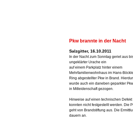
Pkw brannte in der Nacht
Salzgitter, 16.10.2011
In der Nacht zum Sonntag geriet aus bi
ungeklärter Urache ein
auf einem Parkplatz hinter einem
Mehrfamilienwohnhaus im Hans-Böckle
Ring abgestellter Pkw in Brand. Hierdu
wurde auch ein daneben geparkter Pkw 
in Mitleidenschaft gezogen.
Hinweise auf einen technischen Defekt
konnten nicht festgestellt werden. Die P
geht von Brandstiftung aus. Die Ermittl
dauern an.