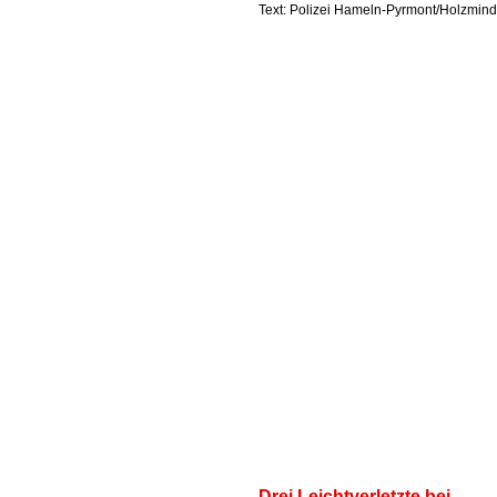
Text: Polizei Hameln-Pyrmont/Holzmin
Drei Leichtverletzte bei