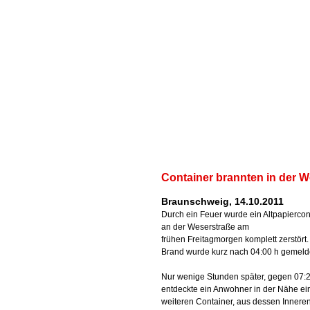
Container brannten in der W
Braunschweig, 14.10.2011
Durch ein Feuer wurde ein Altpapiercon
an der Weserstraße am
frühen Freitagmorgen komplett zerstört.
Brand wurde kurz nach 04:00 h gemeld
Nur wenige Stunden später, gegen 07:2
entdeckte ein Anwohner in der Nähe ei
weiteren Container, aus dessen Innere