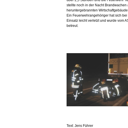
über 2,5 Stunden und die Feuerwehr Te
stellte noch in der Nacht Brandwachen
heruntergebrannten Wirtschaftgebäude 
Ein Feuerwehrangehöriger hat sich be
Einsatz leicht verletzt und wurde vom 
betreut.
Text: Jens Führer