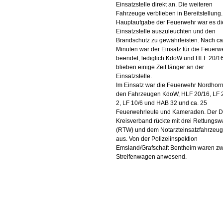
Einsatzstelle direkt an. Die weiteren
Fahrzeuge verblieben in Bereitstellung.
Hauptaufgabe der Feuerwehr war es di
Einsatzstelle auszuleuchten und den
Brandschutz zu gewährleisten. Nach ca
Minuten war der Einsatz für die Feuerw
beendet, lediglich KdoW und HLF 20/1
blieben einige Zeit länger an der
Einsatzstelle.
Im Einsatz war die Feuerwehr Nordhorn
den Fahrzeugen KdoW, HLF 20/16, LF 
2, LF 10/6 und HAB 32 und ca. 25
Feuerwehrleute und Kameraden. Der 
Kreisverband rückte mit drei Rettungs
(RTW) und dem Notarzteinsatzfahrzeug
aus. Von der Polizeiinspektion
Emsland/Grafschaft Bentheim waren zw
Streifenwagen anwesend.