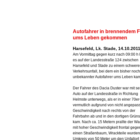
Autofahrer in brennendem 
ums Leben gekommen
Harsefeld, Lk. Stade, 14.10.201
Am Vormittag gegen kurz nach 09:00 h
es auf der Landesstraße 124 zwischen
Harsefeld und Stade zu einem schwer
Verkehrsunfall, bei dem ein bisher noch
unbekannter Autofahrer ums Leben ka
Der Fahrer des Dacia Duster war mit s
Auto auf der Landesstraße in Richtung
Helmste unterwegs, als er in einer 70e
vermutlich aufgrund von nicht angepass
Geschwindigkeit nach rechts von der
Fahrbahn ab und in den dortigen Grüns
kam. Nach ca. 15 Metern prallte der W
mit hoher Geschwindigkeit frontal gege
einen Straßenbaum, Wrackteile wurden
Umkreis von 50 Meter um den Unfallort