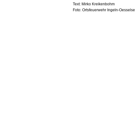
Text: Mirko Kreikenbohm
Foto: Ortsfeuerwehr Ingeln-Oesselse