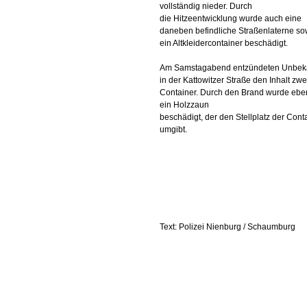
vollständig nieder. Durch
die Hitzeentwicklung wurde auch eine
daneben befindliche Straßenlaterne so
ein Altkleidercontainer beschädigt.
Am Samstagabend entzündeten Unbek
in der Kattowitzer Straße den Inhalt zwe
Container. Durch den Brand wurde eben
ein Holzzaun
beschädigt, der den Stellplatz der Cont
umgibt.
Text: Polizei Nienburg / Schaumburg