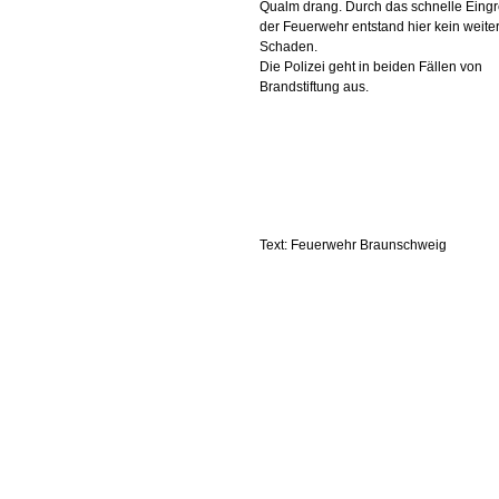
Qualm drang. Durch das schnelle Eingr
der Feuerwehr entstand hier kein weite
Schaden.
Die Polizei geht in beiden Fällen von
Brandstiftung aus.
Text: Feuerwehr Braunschweig