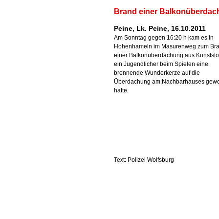
Brand einer Balkonüberda
Peine, Lk. Peine, 16.10.2011
Am Sonntag gegen 16:20 h kam es in
Hohenhameln im Masurenweg zum Br
einer Balkonüberdachung aus Kunststof
ein Jugendlicher beim Spielen eine
brennende Wunderkerze auf die
Überdachung am Nachbarhauses gewo
hatte.
Text: Polizei Wolfsburg